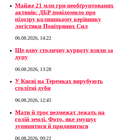
Майже 21 млн грн необґрунтованих
активів: ДБР повідомило про
підозру колишньому керівнику
логістики Повітряних Сил
06.08.2026, 14:22
Ще одну столичну курвоту взяли за
дупу
06.08.2026, 13:28
У Києві на Теремках вирубують
столітні дуби
06.08.2026, 12:45
Мати й троє ведмежат лежать на
голій землі. Фото, яке змушує
зупинитися й придивитися
06.08.2026, 09:22