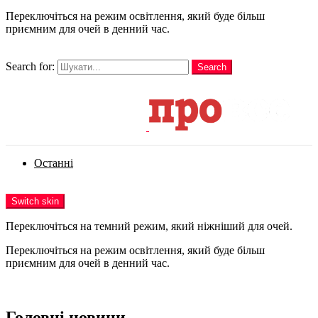
Переключіться на режим освітлення, який буде більш
приємним для очей в денний час.
шукати
Search for:
Search
Login
Останні
Menu
Switch skin
Переключіться на темний режим, який ніжніший для очей.
Переключіться на режим освітлення, який буде більш
приємним для очей в денний час.
Login
Головні новини