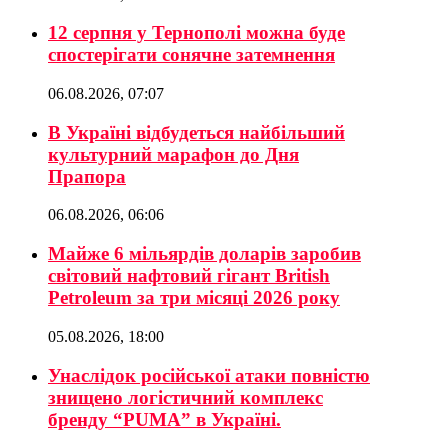
12 серпня у Тернополі можна буде
спостерігати сонячне затемнення
06.08.2026, 07:07
В Україні відбудеться найбільший
культурний марафон до Дня
Прапора
06.08.2026, 06:06
Майже 6 мільярдів доларів заробив
світовий нафтовий гігант British
Petroleum за три місяці 2026 року
05.08.2026, 18:00
Унаслідок російської атаки повністю
знищено логістичний комплекс
бренду “PUMA” в Україні.