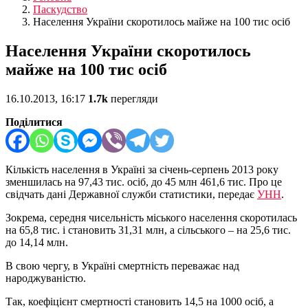
Паскудство
Населення України скоротилось майже на 100 тис осіб
Населення України скоротилось
майже на 100 тис осіб
16.10.2013, 16:17
1.7k
перегляди
Поділитися
Кількість населення в Україні за січень-серпень 2013 року
зменшилась на 97,43 тис. осіб, до 45 млн 461,6 тис. Про це
свідчать дані Державної служби статистики, передає
УНН
.
Зокрема, середня чисельність міського населення скоротилась
на 65,8 тис. і становить 31,31 млн, а сільського – на 25,6 тис.
до 14,14 млн.
В свою чергу, в Україні смертність переважає над
народжуваністю.
Так, коефіцієнт смертності становить 14,5 на 1000 осіб, а