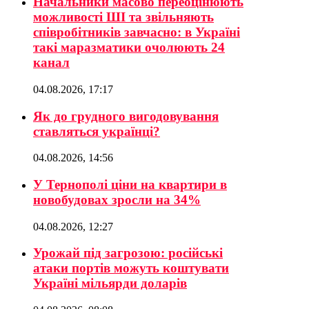
Начальники масово переоцінюють
можливості ШІ та звільняють
співробітників завчасно: в Україні
такі маразматики очолюють 24
канал
04.08.2026, 17:17
Як до грудного вигодовування
ставляться українці?
04.08.2026, 14:56
У Тернополі ціни на квартири в
новобудовах зросли на 34%
04.08.2026, 12:27
Урожай під загрозою: російські
атаки портів можуть коштувати
Україні мільярди доларів