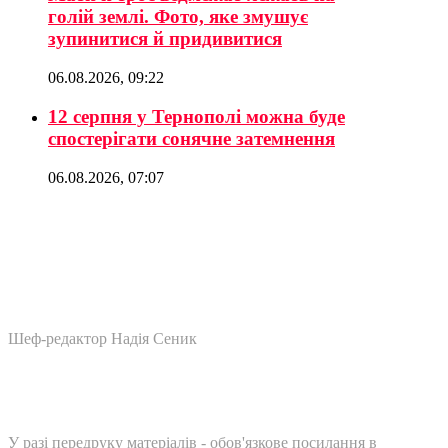
голій землі. Фото, яке змушує
зупинитися й придивитися
06.08.2026, 09:22
12 серпня у Тернополі можна буде
спостерігати сонячне затемнення
06.08.2026, 07:07
Шеф-редактор Надія Сеник
У разі передруку матеріалів - обов'язкове посилання в