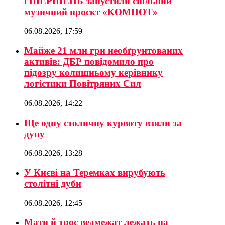
і ШЕРШЕНЬ запустили спільний
музичний проєкт «КОМПОТ»
06.08.2026, 17:59
Майже 21 млн грн необґрунтованих
активів: ДБР повідомило про
підозру колишньому керівнику
логістики Повітряних Сил
06.08.2026, 14:22
Ще одну столичну курвоту взяли за
дупу
06.08.2026, 13:28
У Києві на Теремках вирубують
столітні дуби
06.08.2026, 12:45
Мати й троє ведмежат лежать на