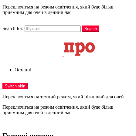
Переключіться на режим освітлення, який буде більш
приємним для очей в денний час.
шукати
Search for:
Search
Login
Останні
Menu
Switch skin
Переключіться на темний режим, який ніжніший для очей.
Переключіться на режим освітлення, який буде більш
приємним для очей в денний час.
Login
Головні новини