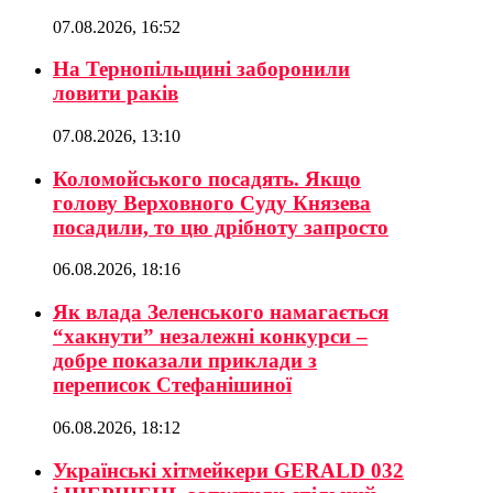
07.08.2026, 16:52
На Тернопільщині заборонили
ловити раків
07.08.2026, 13:10
Коломойського посадять. Якщо
голову Верховного Суду Князева
посадили, то цю дрібноту запросто
06.08.2026, 18:16
Як влада Зеленського намагається
“хакнути” незалежні конкурси –
добре показали приклади з
переписок Стефанішиної
06.08.2026, 18:12
Українські хітмейкери GERALD 032