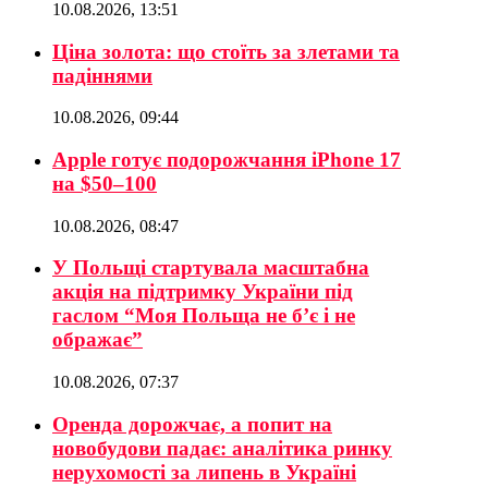
10.08.2026, 13:51
Ціна золота: що стоїть за злетами та
падіннями
10.08.2026, 09:44
Apple готує подорожчання iPhone 17
на $50–100
10.08.2026, 08:47
У Польщі стартувала масштабна
акція на підтримку України під
гаслом “Моя Польща не б’є і не
ображає”
10.08.2026, 07:37
Оренда дорожчає, а попит на
новобудови падає: аналітика ринку
нерухомості за липень в Україні