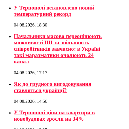
У Тернополі встановлено новий
температурний рекорд
04.08.2026, 18:30
Начальники масово переоцінюють
можливості ШІ та звільняють
співробітників завчасно: в Україні
такі маразматики очолюють 24
канал
04.08.2026, 17:17
Як до грудного вигодовування
ставляться українці?
04.08.2026, 14:56
У Тернополі ціни на квартири в
новобудовах зросли на 34%