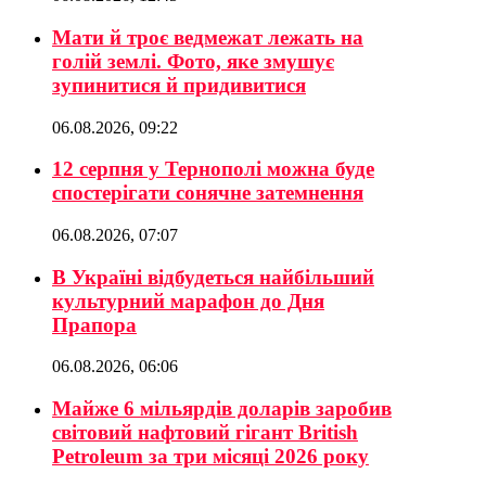
Мати й троє ведмежат лежать на
голій землі. Фото, яке змушує
зупинитися й придивитися
06.08.2026, 09:22
12 серпня у Тернополі можна буде
спостерігати сонячне затемнення
06.08.2026, 07:07
В Україні відбудеться найбільший
культурний марафон до Дня
Прапора
06.08.2026, 06:06
Майже 6 мільярдів доларів заробив
світовий нафтовий гігант British
Petroleum за три місяці 2026 року