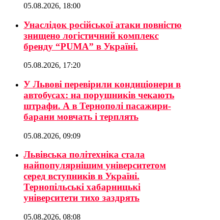
05.08.2026, 18:00
Унаслідок російської атаки повністю
знищено логістичний комплекс
бренду “PUMA” в Україні.
05.08.2026, 17:20
У Львові перевірили кондиціонери в
автобусах: на порушників чекають
штрафи. А в Тернополі пасажири-
барани мовчать і терплять
05.08.2026, 09:09
Львівська політехніка стала
найпопулярнішим університетом
серед вступників в Україні.
Тернопільські хабарницькі
університети тихо заздрять
05.08.2026, 08:08