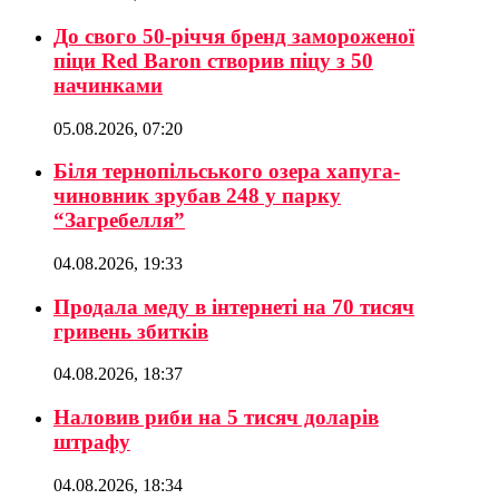
До свого 50-річчя бренд замороженої
піци Red Baron створив піцу з 50
начинками
05.08.2026, 07:20
Біля тернопільського озера хапуга-
чиновник зрубав 248 у парку
“Загребелля”
04.08.2026, 19:33
Продала меду в інтернеті на 70 тисяч
гривень збитків
04.08.2026, 18:37
Наловив риби на 5 тисяч доларів
штрафу
04.08.2026, 18:34