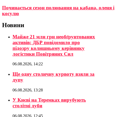
Починається сезон полювання на кабана, оленя і
косулю
Новини
Майже 21 млн грн необґрунтованих
активів: ДБР повідомило про
підозру колишньому керівнику
логістики Повітряних Сил
06.08.2026, 14:22
Ще одну столичну курвоту взяли за
дупу
06.08.2026, 13:28
У Києві на Теремках вирубують
столітні дуби
06.08.2026, 12:45