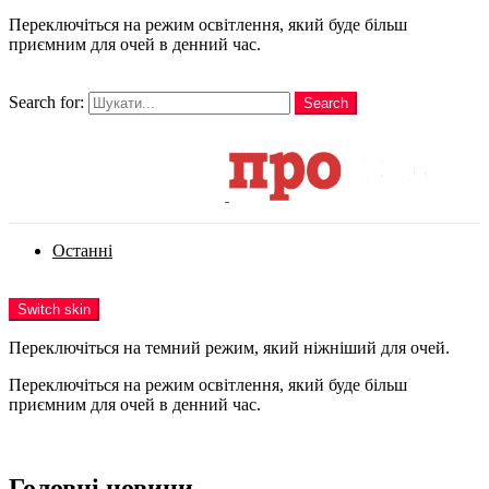
Переключіться на режим освітлення, який буде більш
приємним для очей в денний час.
шукати
Search for:
Search
Login
Останні
Menu
Switch skin
Переключіться на темний режим, який ніжніший для очей.
Переключіться на режим освітлення, який буде більш
приємним для очей в денний час.
Login
Головні новини