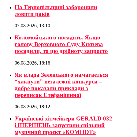
На Тернопільщині заборонили
ловити раків
07.08.2026, 13:10
Коломойського посадять. Якщо
голову Верховного Суду Князева
посадили, то цю дрібноту запросто
06.08.2026, 18:16
Як влада Зеленського намагається
“хакнути” незалежні конкурси –
добре показали приклади з
переписок Стефанішиної
06.08.2026, 18:12
Українські хітмейкери GERALD 032
і ШЕРШЕНЬ запустили спільний
музичний проєкт «КОМПОТ»