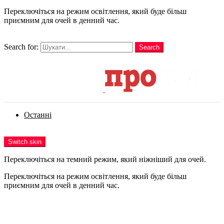
Переключіться на режим освітлення, який буде більш
приємним для очей в денний час.
шукати
Search for:
Search
Login
Останні
Menu
Switch skin
Переключіться на темний режим, який ніжніший для очей.
Переключіться на режим освітлення, який буде більш
приємним для очей в денний час.
Login