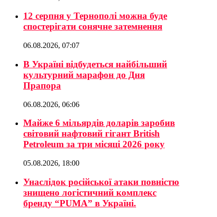
12 серпня у Тернополі можна буде
спостерігати сонячне затемнення
06.08.2026, 07:07
В Україні відбудеться найбільший
культурний марафон до Дня
Прапора
06.08.2026, 06:06
Майже 6 мільярдів доларів заробив
світовий нафтовий гігант British
Petroleum за три місяці 2026 року
05.08.2026, 18:00
Унаслідок російської атаки повністю
знищено логістичний комплекс
бренду “PUMA” в Україні.