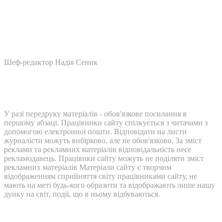
Шеф-редактор Надія Сеник
У разі передруку матеріалів - обов'язкове посилання в
першому абзаці. Працівники сайту спілкується з читачами з
допомогою електронної пошти. Відповідати на листи
журналісти можуть вибірково, але не обов'язково. За зміст
реклами та рекламних матеріалів відповідальність несе
рекламодавець. Працівнки сайту можуть не поділяти зміст
рекламних матеріалів Матеріали сайту є творчим
відображенням сприйняття світу працівниками сайту, не
мають на меті будь-кого образити та відображають лише нашу
дуику на світ, події, що в ньому відбуваються.
Контакти: