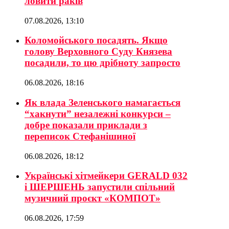
ловити раків
07.08.2026, 13:10
Коломойського посадять. Якщо
голову Верховного Суду Князева
посадили, то цю дрібноту запросто
06.08.2026, 18:16
Як влада Зеленського намагається
“хакнути” незалежні конкурси –
добре показали приклади з
переписок Стефанішиної
06.08.2026, 18:12
Українські хітмейкери GERALD 032
і ШЕРШЕНЬ запустили спільний
музичний проєкт «КОМПОТ»
06.08.2026, 17:59