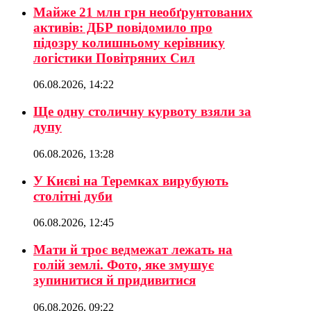
Майже 21 млн грн необґрунтованих
активів: ДБР повідомило про
підозру колишньому керівнику
логістики Повітряних Сил
06.08.2026, 14:22
Ще одну столичну курвоту взяли за
дупу
06.08.2026, 13:28
У Києві на Теремках вирубують
столітні дуби
06.08.2026, 12:45
Мати й троє ведмежат лежать на
голій землі. Фото, яке змушує
зупинитися й придивитися
06.08.2026, 09:22