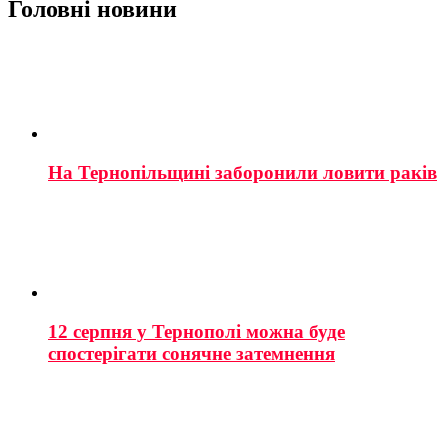
Головні новини
На Тернопільщині заборонили ловити раків
12 серпня у Тернополі можна буде
спостерігати сонячне затемнення