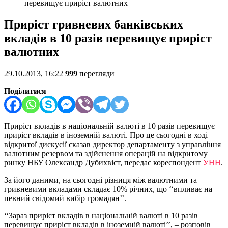
перевищує приріст валютних
Приріст гривневих банківських
вкладів в 10 разів перевищує приріст
валютних
29.10.2013, 16:22
999
перегляди
Поділитися
Приріст вкладів в національній валюті в 10 разів перевищує
приріст вкладів в іноземній валюті. Про це сьогодні в ході
відкритої дискусії сказав директор департаменту з управління
валютним резервом та здійснення операцій на відкритому
ринку НБУ Олександр Дубихвіст, передає кореспондент
УНН
.
За його даними, на сьогодні різниця між валютними та
гривневими вкладами складає 10% річних, що ‘‘впливає на
певний свідомий вибір громадян’’.
‘‘Зараз приріст вкладів в національній валюті в 10 разів
перевищує приріст вкладів в іноземній валюті’’, – розповів