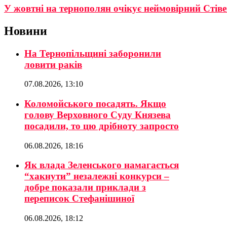
У жовтні на тернополян очікує неймовірний Стіве
Новини
На Тернопільщині заборонили
ловити раків
07.08.2026, 13:10
Коломойського посадять. Якщо
голову Верховного Суду Князева
посадили, то цю дрібноту запросто
06.08.2026, 18:16
Як влада Зеленського намагається
“хакнути” незалежні конкурси –
добре показали приклади з
переписок Стефанішиної
06.08.2026, 18:12