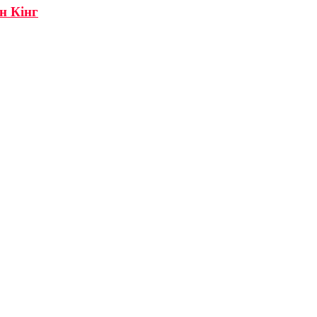
н Кінг