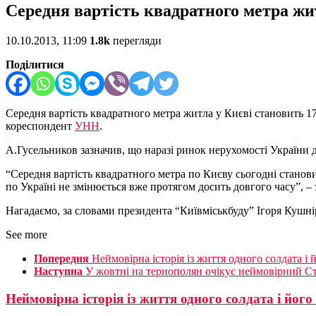
Середня вартість квадратного метра житл
10.10.2013, 11:09
1.8k
перегляди
Поділитися
Середня вартість квадратного метра житла у Києві становить 17
кореспондент
УНН
.
А.Гусельников зазначив, що наразі ринок нерухомості України д
“Середня вартість квадратного метра по Києву сьогодні становить
по Україні не змінюється вже протягом досить довгого часу”, – 
Нагадаємо, за словами президента “Київміськбуду” Ігоря Кушні
See more
Попередня
Неймовірна історія із життя одного солдата і 
Наступна
У жовтні на тернополян очікує неймовірний Ст
Неймовірна історія із життя одного солдата і його