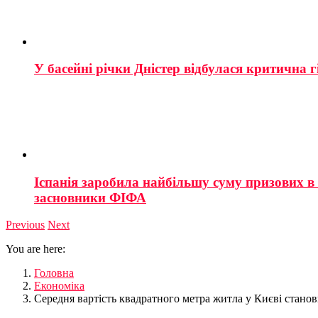
У басейні річки Дністер відбулася критична г
Іспанія заробила найбільшу суму призових в і
засновники ФІФА
Previous
Next
You are here:
Головна
Економіка
Середня вартість квадратного метра житла у Києві станови