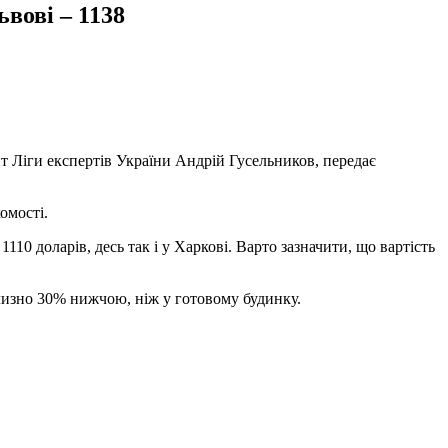
ьвові – 1138
нт Ліги експертів України Андрій Гусельников, передає
омості.
110 доларів, десь так і у Харкові. Варто зазначити, що вартість
близно 30% нижчою, ніж у готовому будинку.