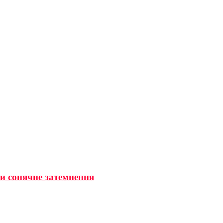
ти сонячне затемнення