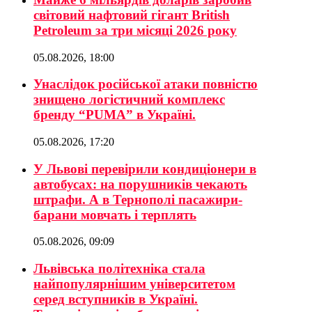
світовий нафтовий гігант British
Petroleum за три місяці 2026 року
05.08.2026, 18:00
Унаслідок російської атаки повністю
знищено логістичний комплекс
бренду “PUMA” в Україні.
05.08.2026, 17:20
У Львові перевірили кондиціонери в
автобусах: на порушників чекають
штрафи. А в Тернополі пасажири-
барани мовчать і терплять
05.08.2026, 09:09
Львівська політехніка стала
найпопулярнішим університетом
серед вступників в Україні.