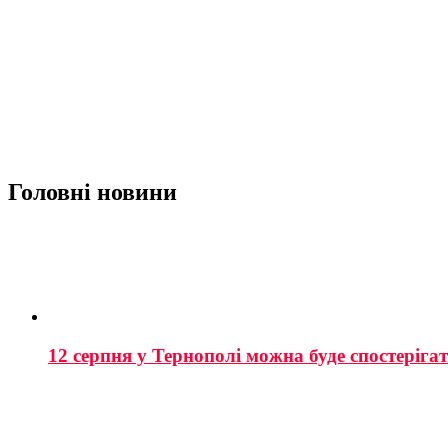
Головні новини
12 серпня у Тернополі можна буде спостеріга