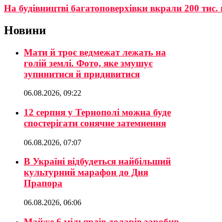
На будівництві багатоповерхівки вкрали 200 тис.
Новини
Мати й троє ведмежат лежать на
голій землі. Фото, яке змушує
зупинитися й придивитися
06.08.2026, 09:22
12 серпня у Тернополі можна буде
спостерігати сонячне затемнення
06.08.2026, 07:07
В Україні відбудеться найбільший
культурний марафон до Дня
Прапора
06.08.2026, 06:06
Майже 6 мільярдів доларів заробив