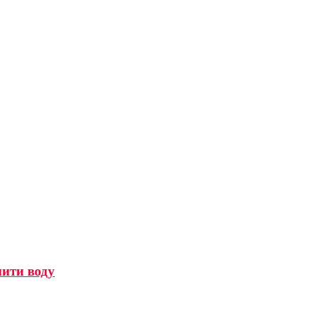
мити воду