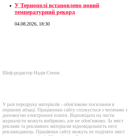
У Тернополі встановлено новий
температурний рекорд
04.08.2026, 18:30
Шеф-редактор Надія Сеник
У разі передруку матеріалів - обов'язкове посилання в
першому абзаці. Працівники сайту спілкується з читачами з
допомогою електронної пошти. Відповідати на листи
журналісти можуть вибірково, але не обов'язково. За зміст
реклами та рекламних матеріалів відповідальність несе
рекламодавець. Працівнки сайту можуть не поділяти зміст