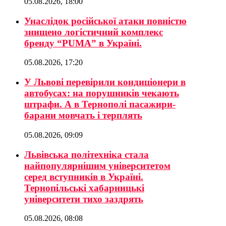
05.08.2026, 18:00
Унаслідок російської атаки повністю
знищено логістичний комплекс
бренду “PUMA” в Україні.
05.08.2026, 17:20
У Львові перевірили кондиціонери в
автобусах: на порушників чекають
штрафи. А в Тернополі пасажири-
барани мовчать і терплять
05.08.2026, 09:09
Львівська політехніка стала
найпопулярнішим університетом
серед вступників в Україні.
Тернопільські хабарницькі
університети тихо заздрять
05.08.2026, 08:08