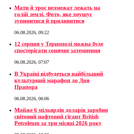
Мати й троє ведмежат лежать на
голій землі. Фото, яке змушує
зупинитися й придивитися
06.08.2026, 09:22
12 серпня у Тернополі можна буде
спостерігати сонячне затемнення
06.08.2026, 07:07
В Україні відбудеться найбільший
культурний марафон до Дня
Прапора
06.08.2026, 06:06
Майже 6 мільярдів доларів заробив
світовий нафтовий гігант British
Petroleum за три місяці 2026 року