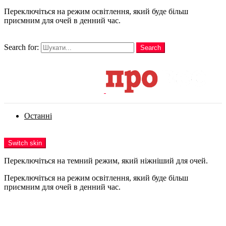
Переключіться на режим освітлення, який буде більш
приємним для очей в денний час.
шукати
Search for:
Search
Login
Останні
Menu
Switch skin
Переключіться на темний режим, який ніжніший для очей.
Переключіться на режим освітлення, який буде більш
приємним для очей в денний час.
Login