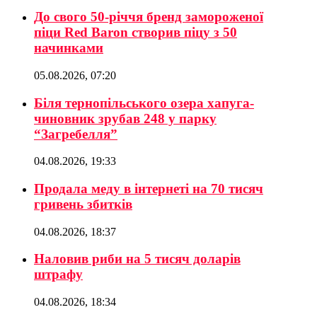
До свого 50-річчя бренд замороженої
піци Red Baron створив піцу з 50
начинками
05.08.2026, 07:20
Біля тернопільського озера хапуга-
чиновник зрубав 248 у парку
“Загребелля”
04.08.2026, 19:33
Продала меду в інтернеті на 70 тисяч
гривень збитків
04.08.2026, 18:37
Наловив риби на 5 тисяч доларів
штрафу
04.08.2026, 18:34