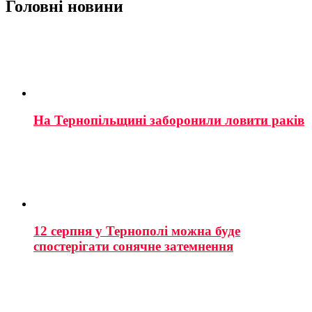
Головні новини
На Тернопільщині заборонили ловити раків
12 серпня у Тернополі можна буде
спостерігати сонячне затемнення