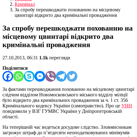
Кримінал
За спробу перешкоджати похованню на місцевому
цвинтарі відкрито два кримінальні провадження
За спробу перешкоджати похованню на
місцевому цвинтарі відкрито два
кримінальні провадження
27.10.2013, 06:31
1.1k
перегляди
Поділитися
За фактами перешкоджання похованню на місцевому цвинтарі
слідчим відділом Новомосковського міського відділу міліції
було відкрито два кримінальних провадження за ч. 1 ст. 356
Кримінального кодексу України (самоправство). Про це
УНН
повідомили у ВЗГ ГУМВС України у Дніпропетровській
області.
На теперішній час ведеться досудове слідство. Зловмисникам
загрожує штраф до п’ятдесяти неоподатковуваних мінімумів