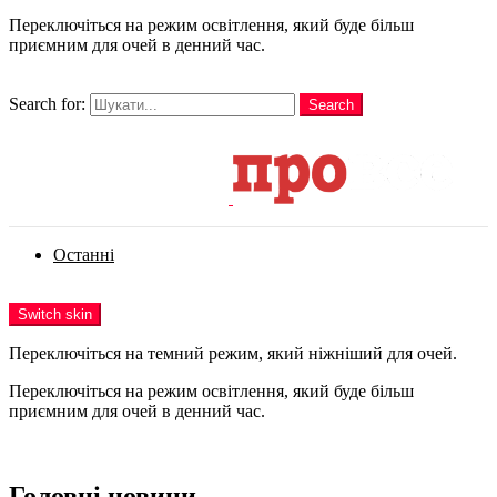
Переключіться на режим освітлення, який буде більш
приємним для очей в денний час.
шукати
Search for:
Search
Login
Останні
Menu
Switch skin
Переключіться на темний режим, який ніжніший для очей.
Переключіться на режим освітлення, який буде більш
приємним для очей в денний час.
Login
Головні новини