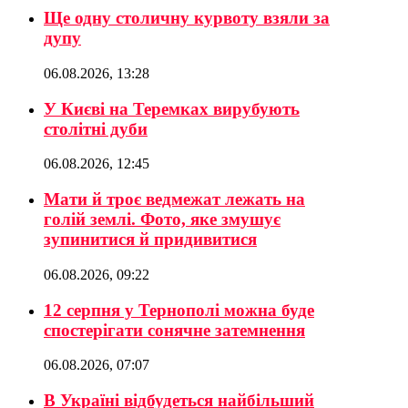
Ще одну столичну курвоту взяли за
дупу
06.08.2026, 13:28
У Києві на Теремках вирубують
столітні дуби
06.08.2026, 12:45
Мати й троє ведмежат лежать на
голій землі. Фото, яке змушує
зупинитися й придивитися
06.08.2026, 09:22
12 серпня у Тернополі можна буде
спостерігати сонячне затемнення
06.08.2026, 07:07
В Україні відбудеться найбільший