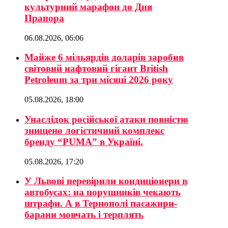
культурний марафон до Дня
Прапора
06.08.2026, 06:06
Майже 6 мільярдів доларів заробив
світовий нафтовий гігант British
Petroleum за три місяці 2026 року
05.08.2026, 18:00
Унаслідок російської атаки повністю
знищено логістичний комплекс
бренду “PUMA” в Україні.
05.08.2026, 17:20
У Львові перевірили кондиціонери в
автобусах: на порушників чекають
штрафи. А в Тернополі пасажири-
барани мовчать і терплять