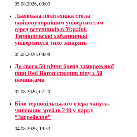
05.08.2026, 09:09
Львівська політехніка стала
найпопулярнішим університетом
серед вступників в Україні.
Тернопільські хабарницькі
університети тихо заздрять
05.08.2026, 08:08
До свого 50-річчя бренд замороженої
піци Red Baron створив піцу з 50
начинками
05.08.2026, 07:20
Біля тернопільського озера хапуга-
чиновник зрубав 248 у парку
“Загребелля”
04.08.2026, 19:33