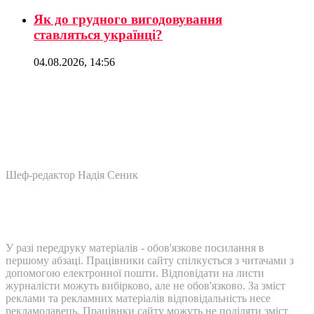
Як до грудного вигодовування
ставляться українці?
04.08.2026, 14:56
Шеф-редактор Надія Сеник
У разі передруку матеріалів - обов'язкове посилання в
першому абзаці. Працівники сайту спілкується з читачами з
допомогою електронної пошти. Відповідати на листи
журналісти можуть вибірково, але не обов'язково. За зміст
реклами та рекламних матеріалів відповідальність несе
рекламодавець. Працівнки сайту можуть не поділяти зміст