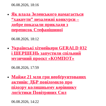
06.08.2026, 18:16
Як влада Зеленського намагається
“хакнути” незалежні конкурси –
добре показали приклади з
переписок Стефанішиної
06.08.2026, 18:12
Українські хітмейкери GERALD 032
і ШЕРШЕНЬ запустили спільний
музичний проєкт «КОМПОТ»
06.08.2026, 17:59
Майже 21 млн грн необґрунтованих
активів: ДБР повідомило про
підозру колишньому керівнику
логістики Повітряних Сил
06.08.2026, 14:22