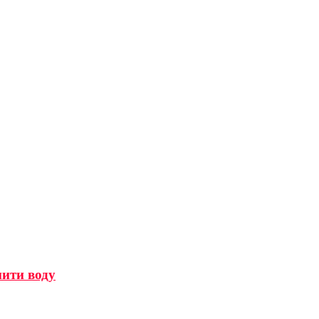
мити воду