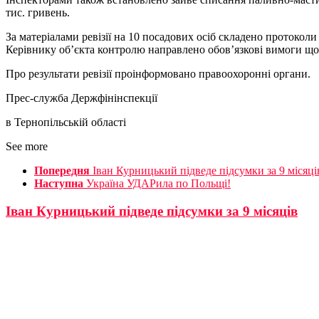
тис. гривень.
За матеріалами ревізії на 10 посадових осіб складено протоко
Керівнику об’єкта контролю направлено обов’язкові вимоги щ
Про результати ревізії проінформовано правоохоронні органи.
Прес-служба Держфінінспекції
в Тернопільській області
See more
Попередня
Іван Курницький підведе підсумки за 9 місяці
Наступна
Україна УДАРила по Польщі!
Іван Курницький підведе підсумки за 9 місяців