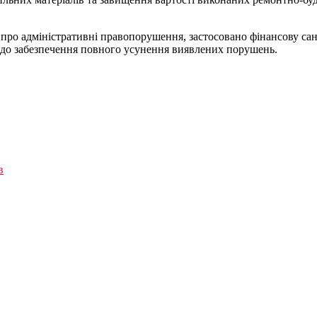
ли про адміністративні правопорушення, застосовано фінансову с
одо забезпечення повного усунення виявлених порушень.
в