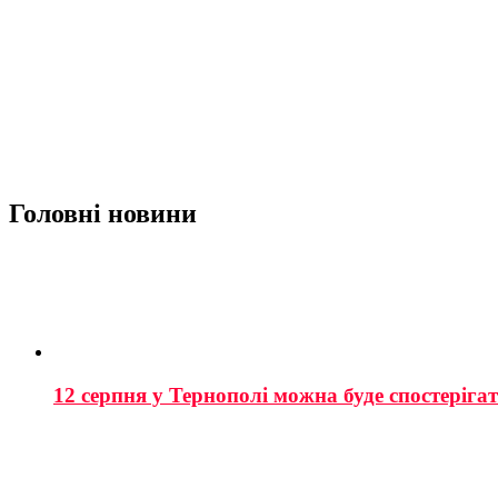
Головні новини
12 серпня у Тернополі можна буде спостеріга