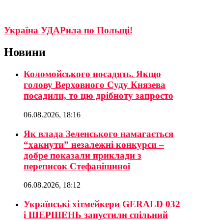
Україна УДАРила по Польщі!
Новини
Коломойського посадять. Якщо
голову Верховного Суду Князева
посадили, то цю дрібноту запросто
06.08.2026, 18:16
Як влада Зеленського намагається
“хакнути” незалежні конкурси –
добре показали приклади з
переписок Стефанішиної
06.08.2026, 18:12
Українські хітмейкери GERALD 032
і ШЕРШЕНЬ запустили спільний