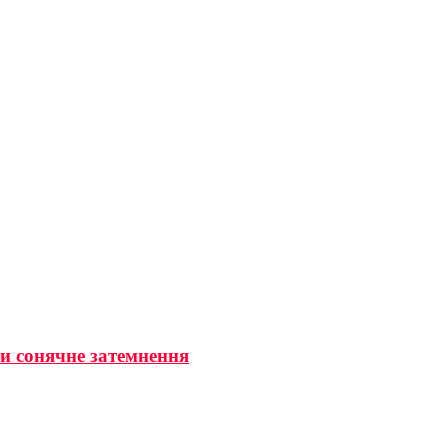
ти сонячне затемнення