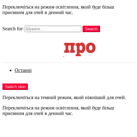
Переключіться на режим освітлення, який буде більш
приємним для очей в денний час.
шукати
Search for:
Search
Login
Останні
Menu
Switch skin
Переключіться на темний режим, який ніжніший для очей.
Переключіться на режим освітлення, який буде більш
приємним для очей в денний час.
Login