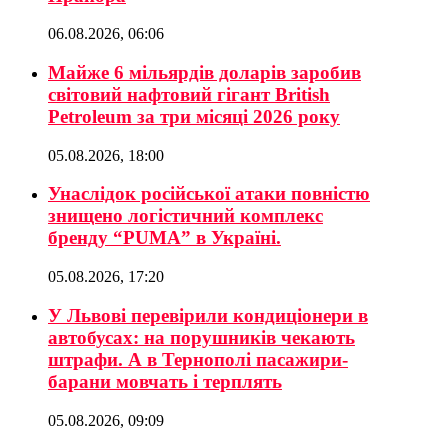
06.08.2026, 06:06
Майже 6 мільярдів доларів заробив
світовий нафтовий гігант British
Petroleum за три місяці 2026 року
05.08.2026, 18:00
Унаслідок російської атаки повністю
знищено логістичний комплекс
бренду “PUMA” в Україні.
05.08.2026, 17:20
У Львові перевірили кондиціонери в
автобусах: на порушників чекають
штрафи. А в Тернополі пасажири-
барани мовчать і терплять
05.08.2026, 09:09