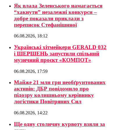
Як влада Зеленського намагається
“хакнути” незалежні конкурси –
добре показали приклади з
переписок Стефанішиної
06.08.2026, 18:12
Українські хітмейкери GERALD 032
і ШЕРШЕНЬ запустили спільний
музичний проєкт «КОМПОТ»
06.08.2026, 17:59
Майже 21 млн грн необґрунтованих
активів: ДБР повідомило про
підозру колишньому керівнику
логістики Повітряних Сил
06.08.2026, 14:22
Ще одну столичну курвоту взяли за