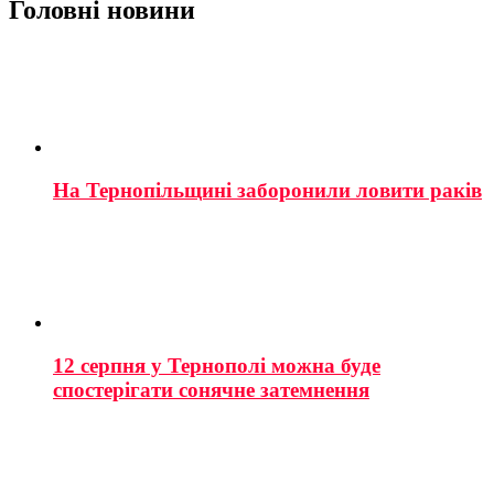
Головні новини
На Тернопільщині заборонили ловити раків
12 серпня у Тернополі можна буде
спостерігати сонячне затемнення