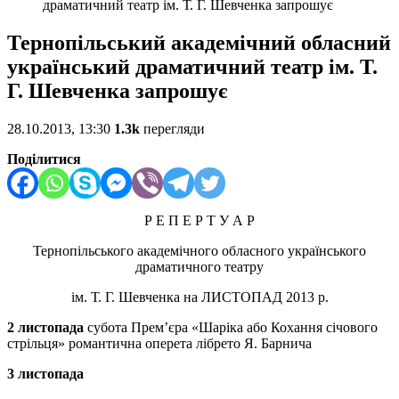
драматичний театр ім. Т. Г. Шевченка запрошує
Тернопільський академічний обласний
український драматичний театр ім. Т.
Г. Шевченка запрошує
28.10.2013, 13:30
1.3k
перегляди
Поділитися
Р Е П Е Р Т У А Р
Тернопільського академічного обласного українського
драматичного театру
ім. Т. Г. Шевченка на ЛИСТОПАД 2013 р.
2 листопада
субота Прем’єра «Шаріка або Кохання січового
стрільця» романтична оперета лібрето Я. Барнича
3 листопада