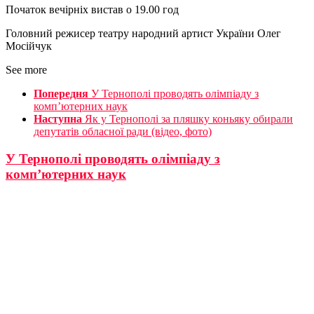
Початок вечірніх вистав о 19.00 год
Головний режисер театру народний артист України Олег
Мосійчук
See more
Попередня
У Тернополі проводять олімпіаду з
комп’ютерних наук
Наступна
Як у Тернополі за пляшку коньяку обирали
депутатів обласної ради (відео, фото)
У Тернополі проводять олімпіаду з
комп’ютерних наук