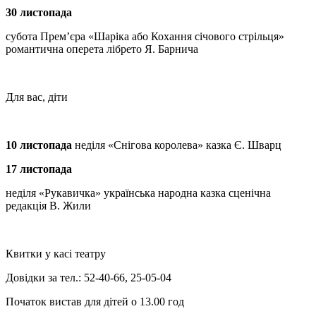
30 листопада
субота Прем’єра «Шаріка або Кохання січового стрільця»
романтична оперета лібрето Я. Барнича
Для вас, діти
10 листопада
неділя «Снігова королева» казка Є. Шварц
17 листопада
неділя «Рукавичка» українська народна казка сценічна
редакція В. Жили
Квитки у касі театру
Довідки за тел.: 52-40-66, 25-05-04
Початок вистав для дітей о 13.00 год