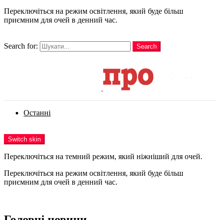
Переключіться на режим освітлення, який буде більш
приємним для очей в денний час.
шукати
Search for:
Search
Login
Останні
Menu
Switch skin
Переключіться на темний режим, який ніжніший для очей.
Переключіться на режим освітлення, який буде більш
приємним для очей в денний час.
Login
Головні новини