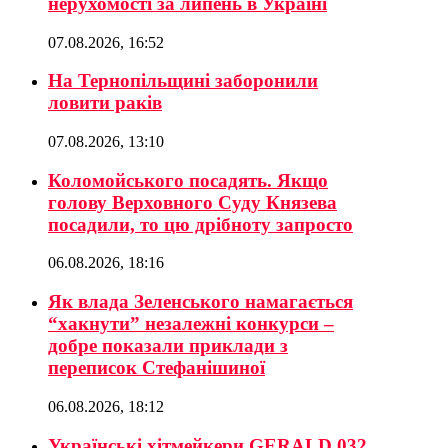
нерухомості за липень в Україні
07.08.2026, 16:52
На Тернопільщині заборонили
ловити раків
07.08.2026, 13:10
Коломойського посадять. Якщо
голову Верховного Суду Князева
посадили, то цю дрібноту запросто
06.08.2026, 18:16
Як влада Зеленського намагається
“хакнути” незалежні конкурси –
добре показали приклади з
переписок Стефанішиної
06.08.2026, 18:12
Українські хітмейкери GERALD 032