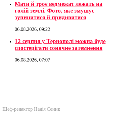
Мати й троє ведмежат лежать на
голій землі. Фото, яке змушує
зупинитися й придивитися
06.08.2026, 09:22
12 серпня у Тернополі можна буде
спостерігати сонячне затемнення
06.08.2026, 07:07
Шеф-редактор Надія Сеник