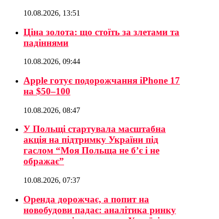
10.08.2026, 13:51
Ціна золота: що стоїть за злетами та
падіннями
10.08.2026, 09:44
Apple готує подорожчання iPhone 17
на $50–100
10.08.2026, 08:47
У Польщі стартувала масштабна
акція на підтримку України під
гаслом “Моя Польща не б’є і не
ображає”
10.08.2026, 07:37
Оренда дорожчає, а попит на
новобудови падає: аналітика ринку