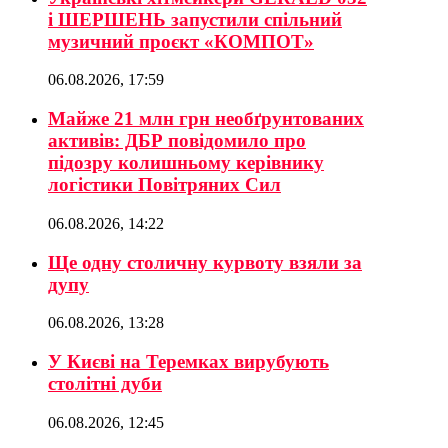
і ШЕРШЕНЬ запустили спільний
музичний проєкт «КОМПОТ»
06.08.2026, 17:59
Майже 21 млн грн необґрунтованих
активів: ДБР повідомило про
підозру колишньому керівнику
логістики Повітряних Сил
06.08.2026, 14:22
Ще одну столичну курвоту взяли за
дупу
06.08.2026, 13:28
У Києві на Теремках вирубують
столітні дуби
06.08.2026, 12:45