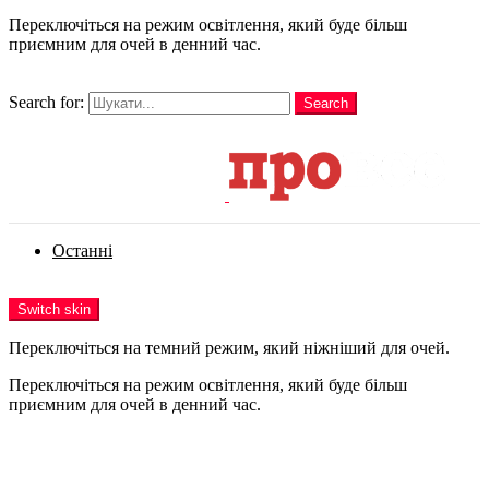
Переключіться на режим освітлення, який буде більш
приємним для очей в денний час.
шукати
Search for:
Search
Login
Останні
Menu
Switch skin
Переключіться на темний режим, який ніжніший для очей.
Переключіться на режим освітлення, який буде більш
приємним для очей в денний час.
Login