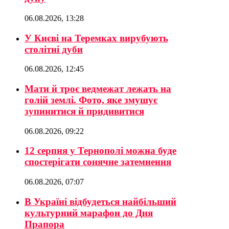
06.08.2026, 13:28
У Києві на Теремках вирубують
столітні дуби
06.08.2026, 12:45
Мати й троє ведмежат лежать на
голій землі. Фото, яке змушує
зупинитися й придивитися
06.08.2026, 09:22
12 серпня у Тернополі можна буде
спостерігати сонячне затемнення
06.08.2026, 07:07
В Україні відбудеться найбільший
культурний марафон до Дня
Прапора