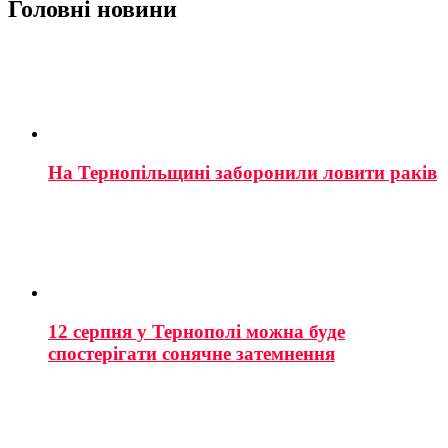
Головні новини
На Тернопільщині заборонили ловити раків
12 серпня у Тернополі можна буде
спостерігати сонячне затемнення