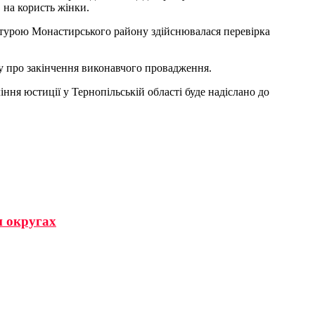
 на користь жінки.
атурою Монастирського району здійснювалася перевірка
ву про закінчення виконавчого провадження.
ння юстиції у Тернопільській області буде надіслано до
и округах