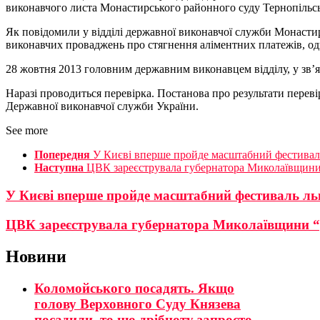
виконавчого листа Монастирського районного суду Тернопільсько
Як повідомили у відділі державної виконавчої служби Монасти
виконавчих проваджень про стягнення аліментних платежів, од
28 жовтня 2013 головним державним виконавцем відділу, у зв’
Наразі проводиться перевірка. Постанова про результати перев
Державної виконавчої служби України.
See more
Попередня
У Києві вперше пройде масштабний фестиваль
Наступна
ЦВК зареєструвала губернатора Миколаївщини “
У Києві вперше пройде масштабний фестиваль льв
ЦВК зареєструвала губернатора Миколаївщини “ре
Новини
Коломойського посадять. Якщо
голову Верховного Суду Князева
посадили, то цю дрібноту запросто