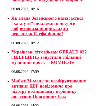
06.08.2026, 18:16
Як влада Зеленського намагається
“хакнути” незалежні конкурси –
добре показали приклади з
переписок Стефанішиної
06.08.2026, 18:12
Українські хітмейкери GERALD 032
і ШЕРШЕНЬ запустили спільний
музичний проєкт «КОМПОТ»
06.08.2026, 17:59
Майже 21 млн грн необґрунтованих
активів: ДБР повідомило про
підозру колишньому керівнику
логістики Повітряних Сил
06.08.2026, 14:22