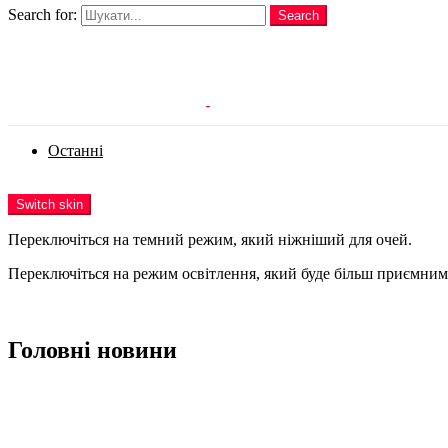
Search for:
Search
Login
Останні
Menu
Switch skin
Переключіться на темний режим, який ніжніший для очей.
Переключіться на режим освітлення, який буде більш приємним 
Login
Головні новини