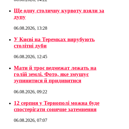
Ще одну столичну курвоту взяли за
дупу
06.08.2026, 13:28
У Києві на Теремках вирубують
столітні дуби
06.08.2026, 12:45
Мати й троє ведмежат лежать на
голій землі. Фото, яке змушує
зупинитися й придивитися
06.08.2026, 09:22
12 серпня у Тернополі можна буде
спостерігати сонячне затемнення
06.08.2026, 07:07