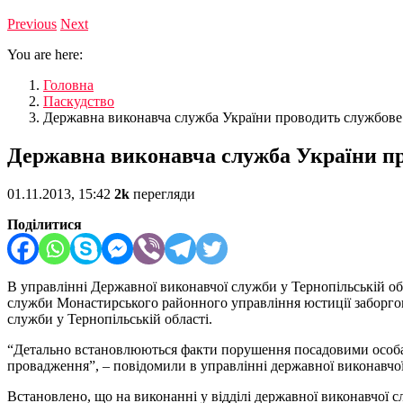
Previous
Next
You are here:
Головна
Паскудство
Державна виконавча служба України проводить службове
Державна виконавча служба України пр
01.11.2013, 15:42
2k
перегляди
Поділитися
В управлінні Державної виконавчої служби у Тернопільській о
служби Монастирського районного управління юстиції заборгов
служби у Тернопільській області.
“Детально встановлюються факти порушення посадовими особам
провадження”, – повідомили в управлінні державної виконавчої
Встановлено, що на виконанні у відділі державної виконавчо