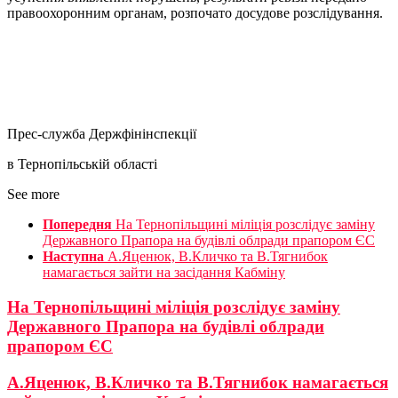
правоохоронним органам, розпочато досудове розслідування.
Прес-служба Держфінінспекції
в Тернопільській області
See more
Попередня
На Тернопільщині міліція розслідує заміну
Державного Прапора на будівлі облради прапором ЄС
Наступна
А.Яценюк, В.Кличко та В.Тягнибок
намагається зайти на засідання Кабміну
На Тернопільщині міліція розслідує заміну
Державного Прапора на будівлі облради
прапором ЄС
А.Яценюк, В.Кличко та В.Тягнибок намагається