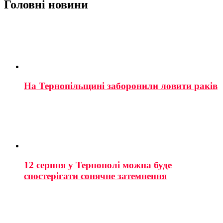
Головні новини
На Тернопільщині заборонили ловити раків
12 серпня у Тернополі можна буде
спостерігати сонячне затемнення