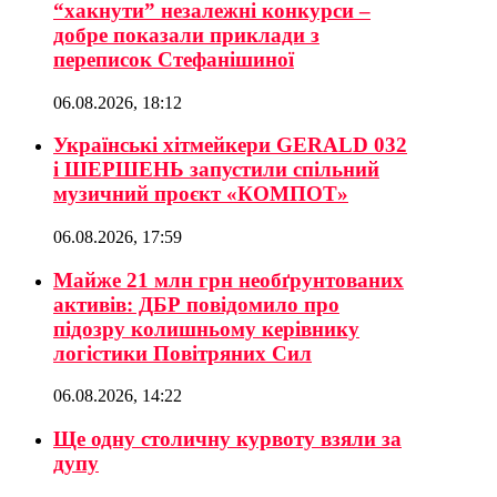
“хакнути” незалежні конкурси –
добре показали приклади з
переписок Стефанішиної
06.08.2026, 18:12
Українські хітмейкери GERALD 032
і ШЕРШЕНЬ запустили спільний
музичний проєкт «КОМПОТ»
06.08.2026, 17:59
Майже 21 млн грн необґрунтованих
активів: ДБР повідомило про
підозру колишньому керівнику
логістики Повітряних Сил
06.08.2026, 14:22
Ще одну столичну курвоту взяли за
дупу