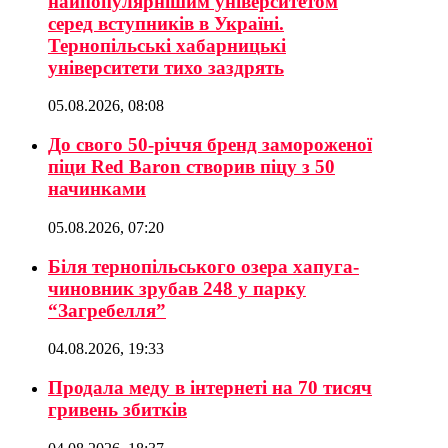
найпопулярнішим університетом
серед вступників в Україні.
Тернопільські хабарницькі
університети тихо заздрять
05.08.2026, 08:08
До свого 50-річчя бренд замороженої
піци Red Baron створив піцу з 50
начинками
05.08.2026, 07:20
Біля тернопільського озера хапуга-
чиновник зрубав 248 у парку
“Загребелля”
04.08.2026, 19:33
Продала меду в інтернеті на 70 тисяч
гривень збитків