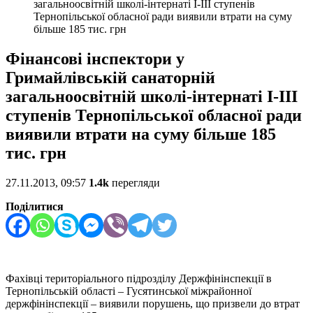
загальноосвітній школі-інтернаті I-III ступенів
Тернопільської обласної ради виявили втрати на суму
більше 185 тис. грн
Фінансові інспектори у
Гримайлівській санаторній
загальноосвітній школі-інтернаті I-III
ступенів Тернопільської обласної ради
виявили втрати на суму більше 185
тис. грн
27.11.2013, 09:57
1.4k
перегляди
Поділитися
Фахівці територіального підрозділу Держфінінспекції в
Тернопільській області – Гусятинської міжрайонної
держфінінспекції – виявили порушень, що призвели до втрат