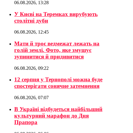
06.08.2026, 13:28
У Києві на Теремках вирубують
столітні дуби
06.08.2026, 12:45
Мати й троє ведмежат лежать на
голій землі. Фото, яке змушує
зупинитися й придивитися
06.08.2026, 09:22
12 серпня у Тернополі можна буде
спостерігати сонячне затемнення
06.08.2026, 07:07
В Україні відбудеться найбільший
культурний марафон до Дня
Прапора