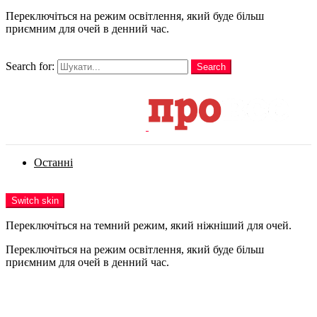
Переключіться на режим освітлення, який буде більш
приємним для очей в денний час.
шукати
Search for:
Search
Login
Останні
Menu
Switch skin
Переключіться на темний режим, який ніжніший для очей.
Переключіться на режим освітлення, який буде більш
приємним для очей в денний час.
Login