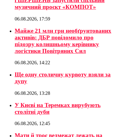
і ШЕРШЕНЬ запустили спільний
музичний проєкт «КОМПОТ»
06.08.2026, 17:59
Майже 21 млн грн необґрунтованих
активів: ДБР повідомило про
підозру колишньому керівнику
логістики Повітряних Сил
06.08.2026, 14:22
Ще одну столичну курвоту взяли за
дупу
06.08.2026, 13:28
У Києві на Теремках вирубують
столітні дуби
06.08.2026, 12:45
Мати й троє ведмежат лежать на