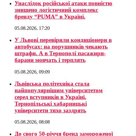
Унаслідок російської атаки повністю
знищено логістичний комплекс
бренду “PUMA” в Україні.
05.08.2026, 17:20
У Львові перевірили кондиціонери в
автобусах: на порушників чекають
штрафи. А в Тернополі пасажири-
барани мовчать і терплять
05.08.2026, 09:09
Львівська політехніка стала
найпопулярнішим університетом
серед вступників в Україні.
Тернопільські хабарницькі
університети тихо заздрять
05.08.2026, 08:08
До свого 50-річчя бренд замороженої