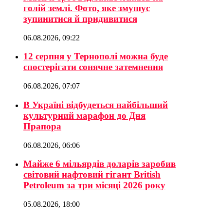
голій землі. Фото, яке змушує
зупинитися й придивитися
06.08.2026, 09:22
12 серпня у Тернополі можна буде
спостерігати сонячне затемнення
06.08.2026, 07:07
В Україні відбудеться найбільший
культурний марафон до Дня
Прапора
06.08.2026, 06:06
Майже 6 мільярдів доларів заробив
світовий нафтовий гігант British
Petroleum за три місяці 2026 року
05.08.2026, 18:00