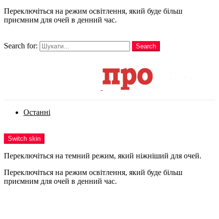
Переключіться на режим освітлення, який буде більш
приємним для очей в денний час.
шукати
Search for:
Search
Login
Останні
Menu
Switch skin
Переключіться на темний режим, який ніжніший для очей.
Переключіться на режим освітлення, який буде більш
приємним для очей в денний час.
Login