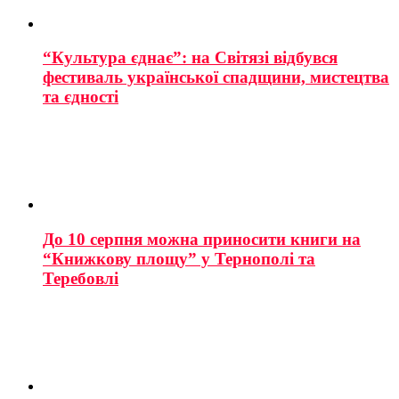
“Культура єднає”: на Світязі відбувся
фестиваль української спадщини, мистецтва
та єдності
До 10 серпня можна приносити книги на
“Книжкову площу” у Тернополі та
Теребовлі