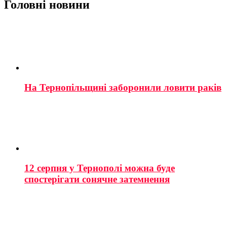
Головні новини
На Тернопільщині заборонили ловити раків
12 серпня у Тернополі можна буде
спостерігати сонячне затемнення