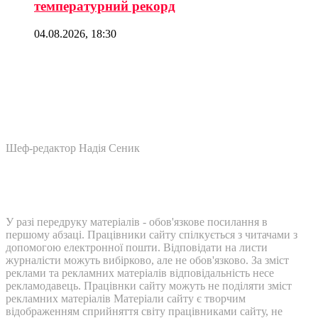
температурний рекорд
04.08.2026, 18:30
Шеф-редактор Надія Сеник
У разі передруку матеріалів - обов'язкове посилання в
першому абзаці. Працівники сайту спілкується з читачами з
допомогою електронної пошти. Відповідати на листи
журналісти можуть вибірково, але не обов'язково. За зміст
реклами та рекламних матеріалів відповідальність несе
рекламодавець. Працівнки сайту можуть не поділяти зміст
рекламних матеріалів Матеріали сайту є творчим
відображенням сприйняття світу працівниками сайту, не