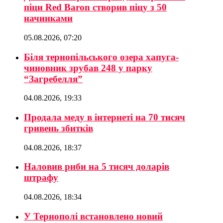
піци Red Baron створив піцу з 50
начинками
05.08.2026, 07:20
Біля тернопільського озера хапуга-
чиновник зрубав 248 у парку
“Загребелля”
04.08.2026, 19:33
Продала меду в інтернеті на 70 тисяч
гривень збитків
04.08.2026, 18:37
Наловив риби на 5 тисяч доларів
штрафу
04.08.2026, 18:34
У Тернополі встановлено новий