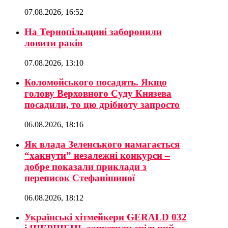
07.08.2026, 16:52
На Тернопільщині заборонили
ловити раків
07.08.2026, 13:10
Коломойського посадять. Якщо
голову Верховного Суду Князева
посадили, то цю дрібноту запросто
06.08.2026, 18:16
Як влада Зеленського намагається
“хакнути” незалежні конкурси –
добре показали приклади з
переписок Стефанішиної
06.08.2026, 18:12
Українські хітмейкери GERALD 032