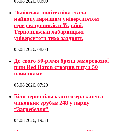
05.08.2026, 09:09
Львівська політехніка стала
найпопулярнішим університетом
серед вступників в Україні.
Тернопільські хабарницькі
університети тихо заздрять
05.08.2026, 08:08
До свого 50-річчя бренд замороженої
піци Red Baron створив піцу з 50
начинками
05.08.2026, 07:20
Біля тернопільського озера хапуга-
чиновник зрубав 248 у парку
“Загребелля”
04.08.2026, 19:33