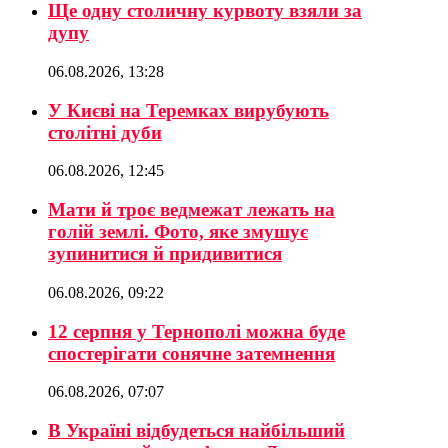
Ще одну столичну курвоту взяли за
дупу
06.08.2026, 13:28
У Києві на Теремках вирубують
столітні дуби
06.08.2026, 12:45
Мати й троє ведмежат лежать на
голій землі. Фото, яке змушує
зупинитися й придивитися
06.08.2026, 09:22
12 серпня у Тернополі можна буде
спостерігати сонячне затемнення
06.08.2026, 07:07
В Україні відбудеться найбільший