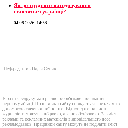
Як до грудного вигодовування
ставляться українці?
04.08.2026, 14:56
Шеф-редактор Надія Сеник
У разі передруку матеріалів - обов'язкове посилання в
першому абзаці. Працівники сайту спілкується з читачами з
допомогою електронної пошти. Відповідати на листи
журналісти можуть вибірково, але не обов'язково. За зміст
реклами та рекламних матеріалів відповідальність несе
рекламодавець. Працівнки сайту можуть не поділяти зміст