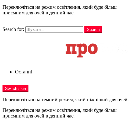
Переключіться на режим освітлення, який буде більш
приємним для очей в денний час.
шукати
Search for:
Search
Login
Останні
Menu
Switch skin
Переключіться на темний режим, який ніжніший для очей.
Переключіться на режим освітлення, який буде більш
приємним для очей в денний час.
Login