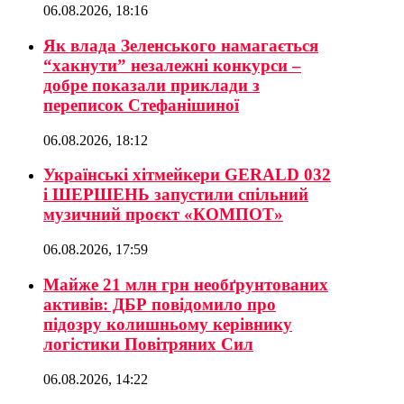
06.08.2026, 18:16
Як влада Зеленського намагається
“хакнути” незалежні конкурси –
добре показали приклади з
переписок Стефанішиної
06.08.2026, 18:12
Українські хітмейкери GERALD 032
і ШЕРШЕНЬ запустили спільний
музичний проєкт «КОМПОТ»
06.08.2026, 17:59
Майже 21 млн грн необґрунтованих
активів: ДБР повідомило про
підозру колишньому керівнику
логістики Повітряних Сил
06.08.2026, 14:22