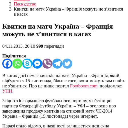
Паскудство
Квитки на матч Україна – Франція можуть не з’явитися
в касах
Квитки на матч Україна – Франція
можуть не з’явитися в касах
04.11.2013, 20:10
999
перегляди
Поділитися
В касах досі немає квитків на матч Україна – Франція, який
відбудеться 15 листопада, більше того, вони можуть там навіть
не з’явитися. Про це пише портал
Footboom.com
, повідомляє
УНН
.
Згідно з інформацією футбольного порталу, у п’ятницю
партнер Федерації футболу України – УФІ – оголосив про
завершення продажу квитків на стиковий матч ЧС-2014
Україна – Франція (15 листопада) через інтернет.
Наразі стало відомо, в наявності залишається незначна