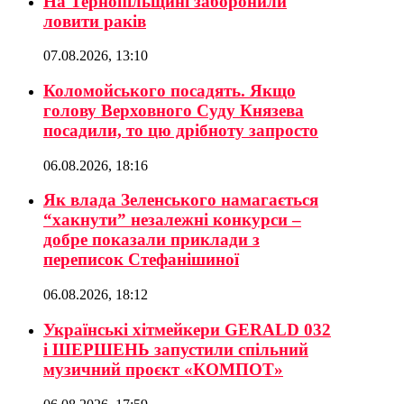
На Тернопільщині заборонили
ловити раків
07.08.2026, 13:10
Коломойського посадять. Якщо
голову Верховного Суду Князева
посадили, то цю дрібноту запросто
06.08.2026, 18:16
Як влада Зеленського намагається
“хакнути” незалежні конкурси –
добре показали приклади з
переписок Стефанішиної
06.08.2026, 18:12
Українські хітмейкери GERALD 032
і ШЕРШЕНЬ запустили спільний
музичний проєкт «КОМПОТ»