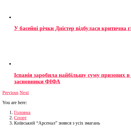
У басейні річки Дністер відбулася критична г
Іспанія заробила найбільшу суму призових в і
засновники ФІФА
Previous
Next
You are here:
Головна
Спорт
Київський “Арсенал” знявся з усіх змагань