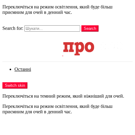
Переключіться на режим освітлення, який буде більш
приємним для очей в денний час.
шукати
Search for:
Search
Login
Останні
Menu
Switch skin
Переключіться на темний режим, який ніжніший для очей.
Переключіться на режим освітлення, який буде більш
приємним для очей в денний час.
Login