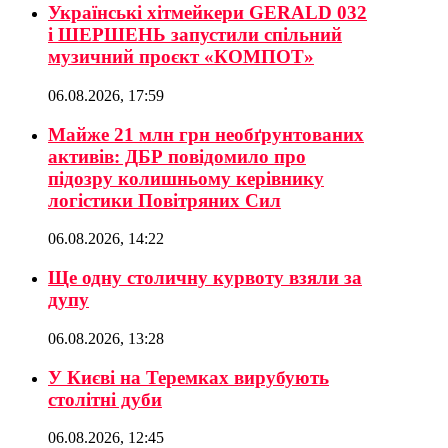
Українські хітмейкери GERALD 032
і ШЕРШЕНЬ запустили спільний
музичний проєкт «КОМПОТ»
06.08.2026, 17:59
Майже 21 млн грн необґрунтованих
активів: ДБР повідомило про
підозру колишньому керівнику
логістики Повітряних Сил
06.08.2026, 14:22
Ще одну столичну курвоту взяли за
дупу
06.08.2026, 13:28
У Києві на Теремках вирубують
столітні дуби
06.08.2026, 12:45