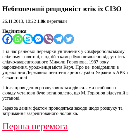
Небезпечний рецидивіст втік із СІЗО
26.11.2013, 10:22
1.8k
перегляди
Поділитися
Під час ранкової перевірки ув’язнених у Сімферопольському
слідчому ізоляторі, в одній з камер було виявлено відсутність
слідчо-заарештованого Миколи Горюнова, 1987 року
народження, уродженця міста Керч. Про це повідомили в
управління Державної пенітенціарної служби України в АРК і
Севастополі.
Після проведення розшукових заходів силами особового
складу установи було встановлено, що М. Горюнов відсутній в
установі.
Зараз за даним фактом проводяться заходи щодо розшуку та
затримання заарештованого чоловіка.
Перша перемога