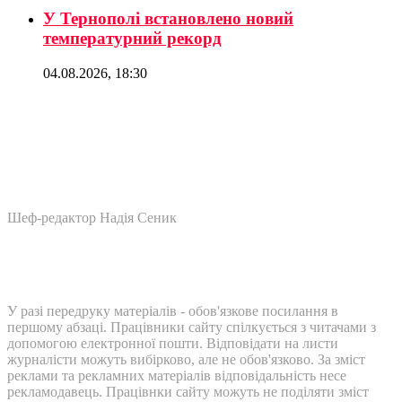
У Тернополі встановлено новий
температурний рекорд
04.08.2026, 18:30
Шеф-редактор Надія Сеник
У разі передруку матеріалів - обов'язкове посилання в
першому абзаці. Працівники сайту спілкується з читачами з
допомогою електронної пошти. Відповідати на листи
журналісти можуть вибірково, але не обов'язково. За зміст
реклами та рекламних матеріалів відповідальність несе
рекламодавець. Працівнки сайту можуть не поділяти зміст