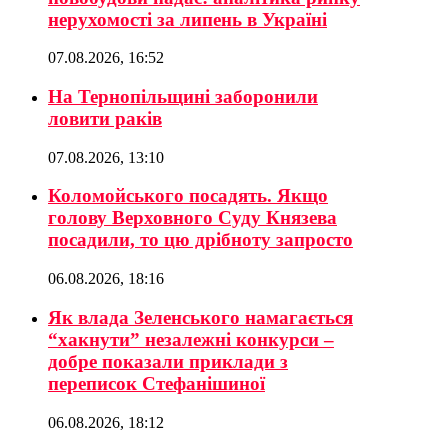
нерухомості за липень в Україні
07.08.2026, 16:52
На Тернопільщині заборонили
ловити раків
07.08.2026, 13:10
Коломойського посадять. Якщо
голову Верховного Суду Князева
посадили, то цю дрібноту запросто
06.08.2026, 18:16
Як влада Зеленського намагається
“хакнути” незалежні конкурси –
добре показали приклади з
переписок Стефанішиної
06.08.2026, 18:12