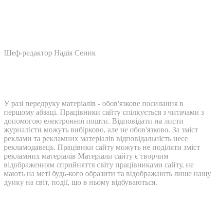
Шеф-редактор Надія Сеник
У разі передруку матеріалів - обов'язкове посилання в
першому абзаці. Працівники сайту спілкується з читачами з
допомогою електронної пошти. Відповідати на листи
журналісти можуть вибірково, але не обов'язково. За зміст
реклами та рекламних матеріалів відповідальність несе
рекламодавець. Працівнки сайту можуть не поділяти зміст
рекламних матеріалів Матеріали сайту є творчим
відображенням сприйняття світу працівниками сайту, не
мають на меті будь-кого образити та відображають лише нашу
дуику на світ, події, що в ньому відбуваються.
Контакти: