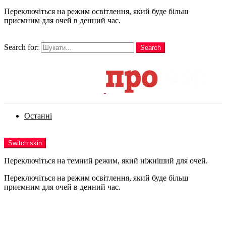
Переключіться на режим освітлення, який буде більш
приємним для очей в денний час.
шукати
Search for:
Search
Login
Останні
Menu
Switch skin
Переключіться на темний режим, який ніжніший для очей.
Переключіться на режим освітлення, який буде більш
приємним для очей в денний час.
Login