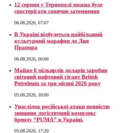
12 серпня у Тернополі можна буде
спостерігати сонячне затемнення
06.08.2026, 07:07
В Україні відбудеться найбільший
культурний марафон до Дня
Прапора
06.08.2026, 06:06
Майже 6 мільярдів доларів заробив
світовий нафтовий гігант British
Petroleum за три місяці 2026 року
05.08.2026, 18:00
Унаслідок російської атаки повністю
знищено логістичний комплекс
бренду “PUMA” в Україні.
05.08.2026, 17:20