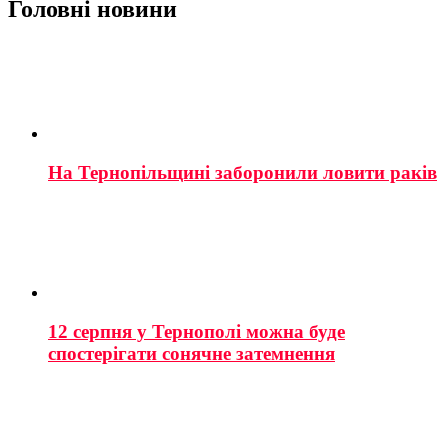
Головні новини
На Тернопільщині заборонили ловити раків
12 серпня у Тернополі можна буде
спостерігати сонячне затемнення