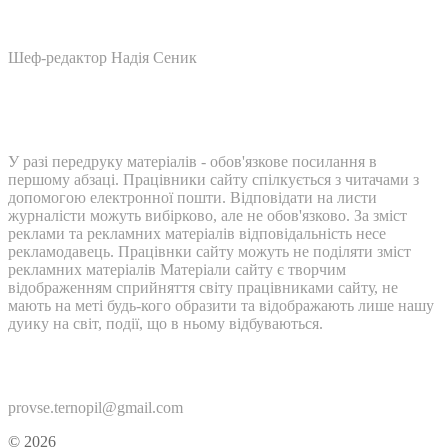
Шеф-редактор Надія Сеник
У разі передруку матеріалів - обов'язкове посилання в
першому абзаці. Працівники сайту спілкується з читачами з
допомогою електронної пошти. Відповідати на листи
журналісти можуть вибірково, але не обов'язково. За зміст
реклами та рекламних матеріалів відповідальність несе
рекламодавець. Працівнки сайту можуть не поділяти зміст
рекламних матеріалів Матеріали сайту є творчим
відображенням сприйняття світу працівниками сайту, не
мають на меті будь-кого образити та відображають лише нашу
дуику на світ, події, що в ньому відбуваються.
Контакти:
provse.ternopil@gmail.com
© 2026