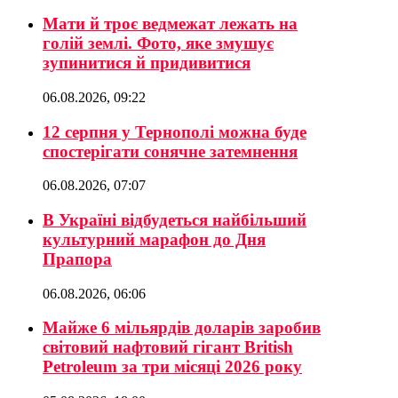
Мати й троє ведмежат лежать на
голій землі. Фото, яке змушує
зупинитися й придивитися
06.08.2026, 09:22
12 серпня у Тернополі можна буде
спостерігати сонячне затемнення
06.08.2026, 07:07
В Україні відбудеться найбільший
культурний марафон до Дня
Прапора
06.08.2026, 06:06
Майже 6 мільярдів доларів заробив
світовий нафтовий гігант British
Petroleum за три місяці 2026 року