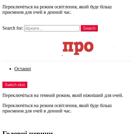
Переключіться на режим освітлення, який буде більш
приємним для очей в денний час.
шукати
Search for:
Search
Login
Останні
Menu
Switch skin
Переключіться на темний режим, який ніжніший для очей.
Переключіться на режим освітлення, який буде більш
приємним для очей в денний час.
Login
Головні новини