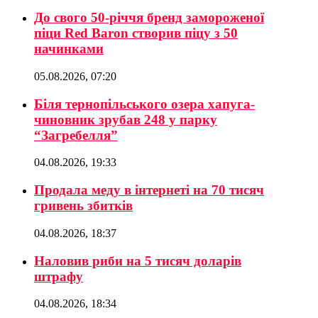
До свого 50-річчя бренд замороженої
піци Red Baron створив піцу з 50
начинками
05.08.2026, 07:20
Біля тернопільського озера хапуга-
чиновник зрубав 248 у парку
“Загребелля”
04.08.2026, 19:33
Продала меду в інтернеті на 70 тисяч
гривень збитків
04.08.2026, 18:37
Наловив риби на 5 тисяч доларів
штрафу
04.08.2026, 18:34