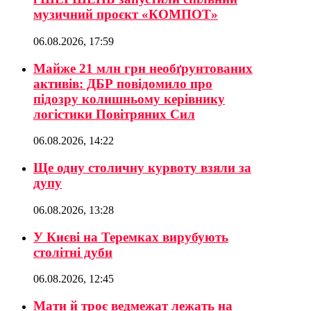
музичний проєкт «КОМПОТ»
06.08.2026, 17:59
Майже 21 млн грн необґрунтованих
активів: ДБР повідомило про
підозру колишньому керівнику
логістики Повітряних Сил
06.08.2026, 14:22
Ще одну столичну курвоту взяли за
дупу
06.08.2026, 13:28
У Києві на Теремках вирубують
столітні дуби
06.08.2026, 12:45
Мати й троє ведмежат лежать на