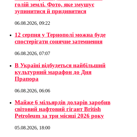
голій землі. Фото, яке змушує
зупинитися й придивитися
06.08.2026, 09:22
12 серпня у Тернополі можна буде
спостерігати сонячне затемнення
06.08.2026, 07:07
В Україні відбудеться найбільший
культурний марафон до Дня
Прапора
06.08.2026, 06:06
Майже 6 мільярдів доларів заробив
світовий нафтовий гігант British
Petroleum за три місяці 2026 року
05.08.2026, 18:00