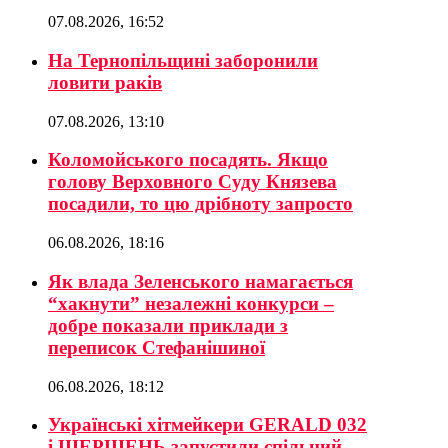
07.08.2026, 16:52
На Тернопільщині заборонили
ловити раків
07.08.2026, 13:10
Коломойського посадять. Якщо
голову Верховного Суду Князева
посадили, то цю дрібноту запросто
06.08.2026, 18:16
Як влада Зеленського намагається
“хакнути” незалежні конкурси –
добре показали приклади з
переписок Стефанішиної
06.08.2026, 18:12
Українські хітмейкери GERALD 032
і ШЕРШЕНЬ запустили спільний