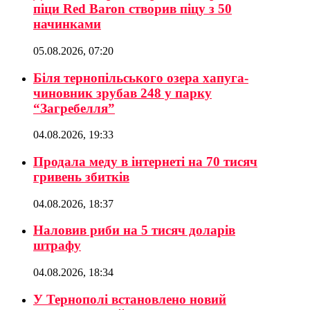
піци Red Baron створив піцу з 50
начинками
05.08.2026, 07:20
Біля тернопільського озера хапуга-
чиновник зрубав 248 у парку
“Загребелля”
04.08.2026, 19:33
Продала меду в інтернеті на 70 тисяч
гривень збитків
04.08.2026, 18:37
Наловив риби на 5 тисяч доларів
штрафу
04.08.2026, 18:34
У Тернополі встановлено новий