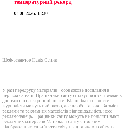
температурний рекорд
04.08.2026, 18:30
Шеф-редактор Надія Сеник
У разі передруку матеріалів - обов'язкове посилання в
першому абзаці. Працівники сайту спілкується з читачами з
допомогою електронної пошти. Відповідати на листи
журналісти можуть вибірково, але не обов'язково. За зміст
реклами та рекламних матеріалів відповідальність несе
рекламодавець. Працівнки сайту можуть не поділяти зміст
рекламних матеріалів Матеріали сайту є творчим
відображенням сприйняття світу працівниками сайту, не