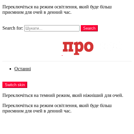
Переключіться на режим освітлення, який буде більш
приємним для очей в денний час.
шукати
Search for:
Search
Login
Останні
Menu
Switch skin
Переключіться на темний режим, який ніжніший для очей.
Переключіться на режим освітлення, який буде більш
приємним для очей в денний час.
Login