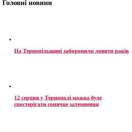
Головні новини
На Тернопільщині заборонили ловити раків
12 серпня у Тернополі можна буде
спостерігати сонячне затемнення