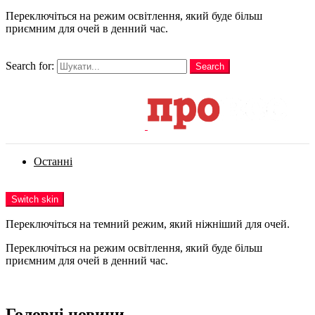
Переключіться на режим освітлення, який буде більш
приємним для очей в денний час.
шукати
Search for:
Search
Login
Останні
Menu
Switch skin
Переключіться на темний режим, який ніжніший для очей.
Переключіться на режим освітлення, який буде більш
приємним для очей в денний час.
Login
Головні новини