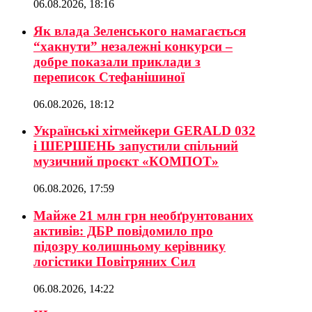
06.08.2026, 18:16
Як влада Зеленського намагається
“хакнути” незалежні конкурси –
добре показали приклади з
переписок Стефанішиної
06.08.2026, 18:12
Українські хітмейкери GERALD 032
і ШЕРШЕНЬ запустили спільний
музичний проєкт «КОМПОТ»
06.08.2026, 17:59
Майже 21 млн грн необґрунтованих
активів: ДБР повідомило про
підозру колишньому керівнику
логістики Повітряних Сил
06.08.2026, 14:22