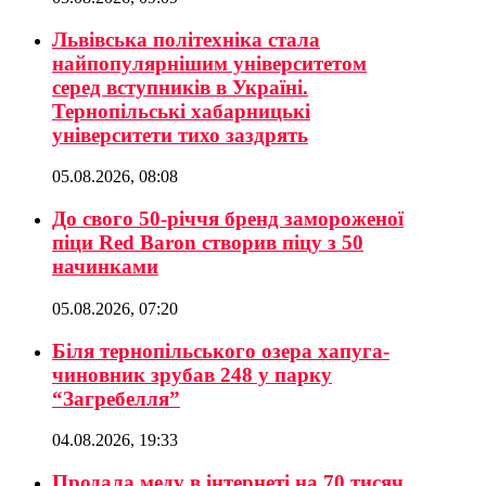
Львівська політехніка стала
найпопулярнішим університетом
серед вступників в Україні.
Тернопільські хабарницькі
університети тихо заздрять
05.08.2026, 08:08
До свого 50-річчя бренд замороженої
піци Red Baron створив піцу з 50
начинками
05.08.2026, 07:20
Біля тернопільського озера хапуга-
чиновник зрубав 248 у парку
“Загребелля”
04.08.2026, 19:33
Продала меду в інтернеті на 70 тисяч