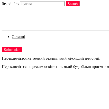
Search for:
Search
Login
Останні
Menu
Switch skin
Переключіться на темний режим, який ніжніший для очей.
Переключіться на режим освітлення, який буде більш приємним 
Login