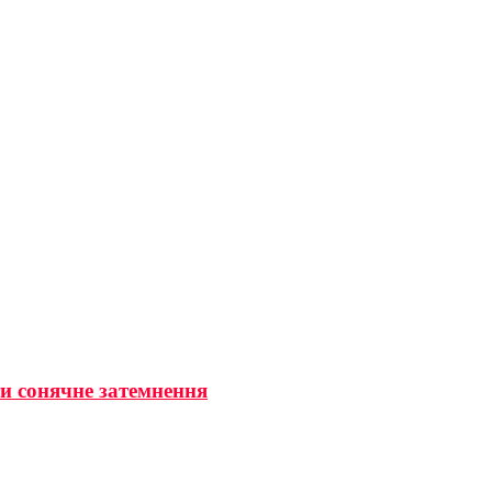
ти сонячне затемнення