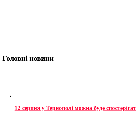
Головні новини
12 серпня у Тернополі можна буде спостеріга