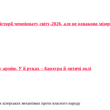
сторії чемпіонату світу-2026, але це однаково мізе
 армію. У її руках – бандура й дитячі долі
х кілерських механізмах проти власного народу