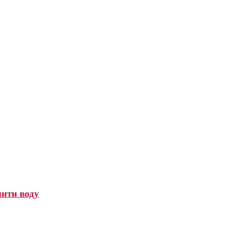
мити воду