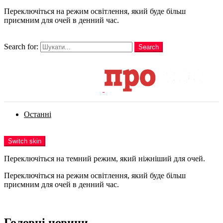
Переключіться на режим освітлення, який буде більш
приємним для очей в денний час.
шукати
Search for:
Search
Login
Останні
Menu
Switch skin
Переключіться на темний режим, який ніжніший для очей.
Переключіться на режим освітлення, який буде більш
приємним для очей в денний час.
Login
Головні новини