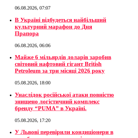
06.08.2026, 07:07
В Україні відбудеться найбільший
культурний марафон до Дня
Прапора
06.08.2026, 06:06
Майже 6 мільярдів доларів заробив
світовий нафтовий гігант British
Petroleum за три місяці 2026 року
05.08.2026, 18:00
Унаслідок російської атаки повністю
знищено логістичний комплекс
бренду “PUMA” в Україні.
05.08.2026, 17:20
У Львові перевірили кондиціонери в