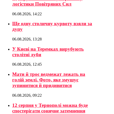
логістики Повітряних Сил
06.08.2026, 14:22
Ще одну столичну курвоту взяли за
дупу
06.08.2026, 13:28
У Києві на Теремках вирубують
столітні дуби
06.08.2026, 12:45
Мати й троє ведмежат лежать на
голій землі. Фото, яке змушує
зупинитися й придивитися
06.08.2026, 09:22
12 серпня у Тернополі можна буде
спостерігати сонячне затемнення