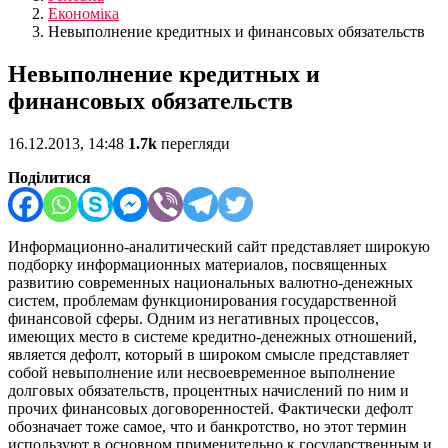
Економіка
Невыполнение кредитных и финансовых обязательств
Невыполнение кредитных и
финансовых обязательств
16.12.2013, 14:48
1.7k
перегляди
Поділитися
Информационно-аналитический сайт представляет широкую
подборку информационных материалов, посвященных
развитию современных национальных валютно-денежных
систем, проблемам функционирования государственной
финансовой сферы. Одним из негативных процессов,
имеющих место в системе кредитно-денежных отношений,
является дефолт, который в широком смысле представляет
собой невыполнение или несвоевременное выполнение
долговых обязательств, процентных начислений по ним и
прочих финансовых договоренностей. Фактически дефолт
обозначает тоже самое, что и банкротство, но этот термин
используют в основном применительно к государственным и