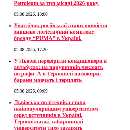
Petroleum за три місяці 2026 року
05.08.2026, 18:00
Унаслідок російської атаки повністю
знищено логістичний комплекс
бренду “PUMA” в Україні.
05.08.2026, 17:20
У Львові перевірили кондиціонери в
автобусах: на порушників чекають
штрафи. А в Тернополі пасажири-
барани мовчать і терплять
05.08.2026, 09:09
Львівська політехніка стала
найпопулярнішим університетом
серед вступників в Україні.
Тернопільські хабарницькі
університети тихо заздрять