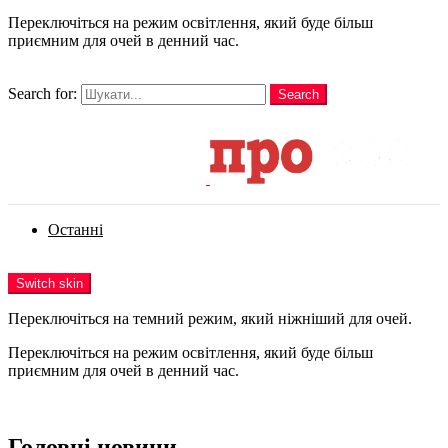
Переключіться на режим освітлення, який буде більш
приємним для очей в денний час.
шукати
Search for:
Search
Login
Останні
Menu
Switch skin
Переключіться на темний режим, який ніжніший для очей.
Переключіться на режим освітлення, який буде більш
приємним для очей в денний час.
Login
Головні новини