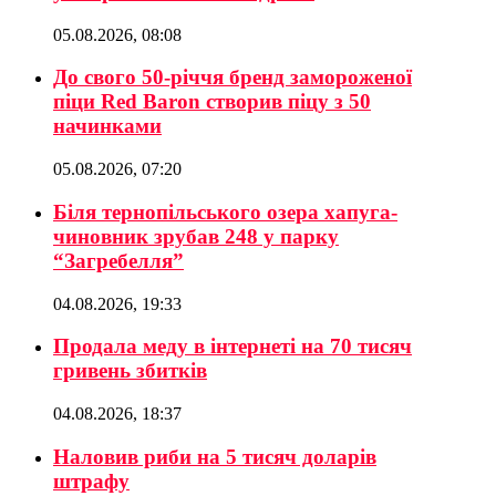
05.08.2026, 08:08
До свого 50-річчя бренд замороженої
піци Red Baron створив піцу з 50
начинками
05.08.2026, 07:20
Біля тернопільського озера хапуга-
чиновник зрубав 248 у парку
“Загребелля”
04.08.2026, 19:33
Продала меду в інтернеті на 70 тисяч
гривень збитків
04.08.2026, 18:37
Наловив риби на 5 тисяч доларів
штрафу