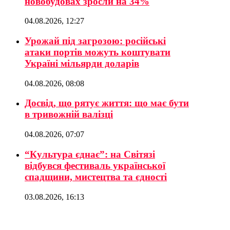
новобудовах зросли на 34%
04.08.2026, 12:27
Урожай під загрозою: російські
атаки портів можуть коштувати
Україні мільярди доларів
04.08.2026, 08:08
Досвід, що рятує життя: що має бути
в тривожній валізці
04.08.2026, 07:07
“Культура єднає”: на Світязі
відбувся фестиваль української
спадщини, мистецтва та єдності
03.08.2026, 16:13