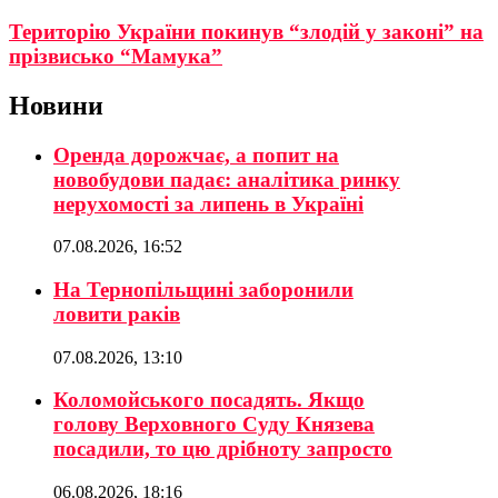
Територію України покинув “злодій у законі” на
прізвисько “Мамука”
Новини
Оренда дорожчає, а попит на
новобудови падає: аналітика ринку
нерухомості за липень в Україні
07.08.2026, 16:52
На Тернопільщині заборонили
ловити раків
07.08.2026, 13:10
Коломойського посадять. Якщо
голову Верховного Суду Князева
посадили, то цю дрібноту запросто
06.08.2026, 18:16