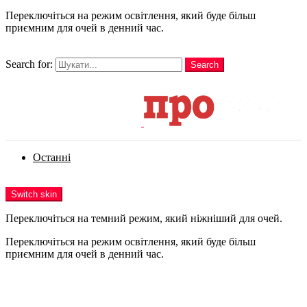
Переключіться на режим освітлення, який буде більш
приємним для очей в денний час.
шукати
Search for:
Search
Login
Останні
Menu
Switch skin
Переключіться на темний режим, який ніжніший для очей.
Переключіться на режим освітлення, який буде більш
приємним для очей в денний час.
Login