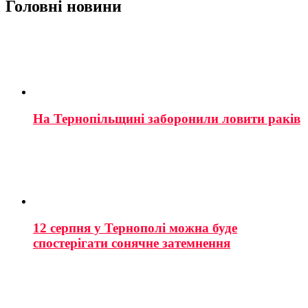
Головні новини
На Тернопільщині заборонили ловити раків
12 серпня у Тернополі можна буде
спостерігати сонячне затемнення