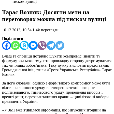
тиском вулиці
Тарас Возняк: Досягти мети на
переговорах можна під тиском вулиці
10.12.2013, 10:54
1.4k
перегляди
Поділитися
Владі та опозиції потрібно шукати компроміс, знайти ту
формулу, яка може змусити провладну сторону дотримуватися
тих чи інших зобов’язань. Таку думку висловив представник
Громадянської ініціативи «Третя Українська Республіка» Тарас
Возняк.
За його словами, однією з форм такого компромісу може бути
відставка чинного уряду та створення технічного, не
політизованого, тимчасового уряду, проведення виборів і,
врешті решт, перезавантаження країни – цивілізовані вибори
президента України.
«У ЗМІ вже з’явилася інформація, що Янукович згодний на