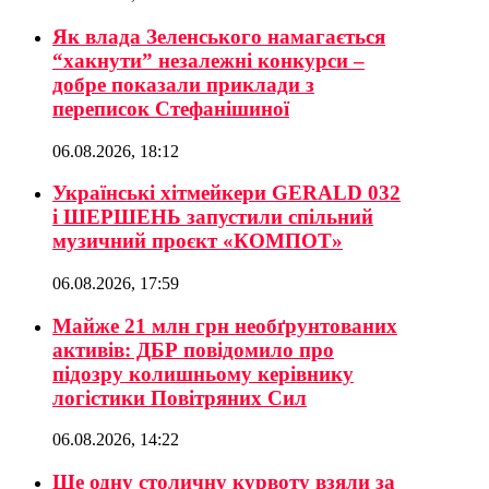
Як влада Зеленського намагається
“хакнути” незалежні конкурси –
добре показали приклади з
переписок Стефанішиної
06.08.2026, 18:12
Українські хітмейкери GERALD 032
і ШЕРШЕНЬ запустили спільний
музичний проєкт «КОМПОТ»
06.08.2026, 17:59
Майже 21 млн грн необґрунтованих
активів: ДБР повідомило про
підозру колишньому керівнику
логістики Повітряних Сил
06.08.2026, 14:22
Ще одну столичну курвоту взяли за