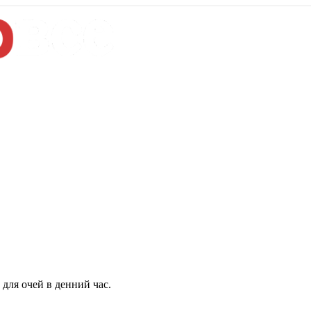
для очей в денний час.