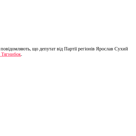
повідомляють, що депутат від Партії регіонів Ярослав Сухий
г Тягнибок
.