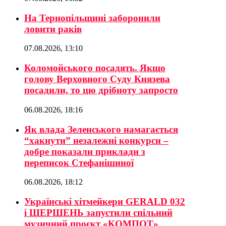
На Тернопільщині заборонили
ловити раків
07.08.2026, 13:10
Коломойського посадять. Якщо
голову Верховного Суду Князева
посадили, то цю дрібноту запросто
06.08.2026, 18:16
Як влада Зеленського намагається
“хакнути” незалежні конкурси –
добре показали приклади з
переписок Стефанішиної
06.08.2026, 18:12
Українські хітмейкери GERALD 032
і ШЕРШЕНЬ запустили спільний
музичний проєкт «КОМПОТ»