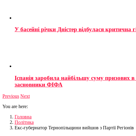
У басейні річки Дністер відбулася критична г
Іспанія заробила найбільшу суму призових в і
засновники ФІФА
Previous
Next
You are here:
Головна
Політика
Екс-губернатор Тернопільщини вийшов з Партії Регіонів