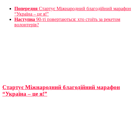
Попередня
Стартує Міжнародний благодійний марафон
“Україна – це я!”
Наступна
90-ті повертаються: хто стоїть за рекетом
волонтерів?
Стартує Міжнародний благодійний марафон
“Україна – це я!”