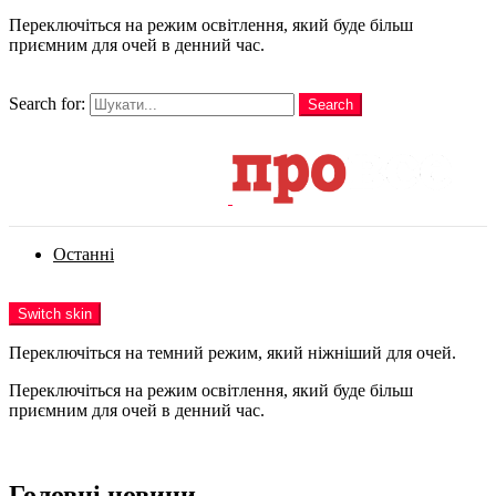
Переключіться на режим освітлення, який буде більш
приємним для очей в денний час.
шукати
Search for:
Search
Login
Останні
Menu
Switch skin
Переключіться на темний режим, який ніжніший для очей.
Переключіться на режим освітлення, який буде більш
приємним для очей в денний час.
Login
Головні новини