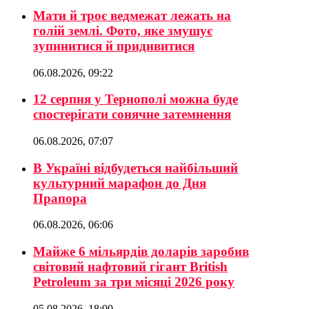
Мати й троє ведмежат лежать на
голій землі. Фото, яке змушує
зупинитися й придивитися
06.08.2026, 09:22
12 серпня у Тернополі можна буде
спостерігати сонячне затемнення
06.08.2026, 07:07
В Україні відбудеться найбільший
культурний марафон до Дня
Прапора
06.08.2026, 06:06
Майже 6 мільярдів доларів заробив
світовий нафтовий гігант British
Petroleum за три місяці 2026 року
05.08.2026, 18:00