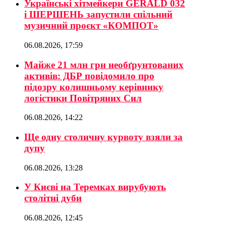
Українські хітмейкери GERALD 032
і ШЕРШЕНЬ запустили спільний
музичний проєкт «КОМПОТ»
06.08.2026, 17:59
Майже 21 млн грн необґрунтованих
активів: ДБР повідомило про
підозру колишньому керівнику
логістики Повітряних Сил
06.08.2026, 14:22
Ще одну столичну курвоту взяли за
дупу
06.08.2026, 13:28
У Києві на Теремках вирубують
столітні дуби
06.08.2026, 12:45