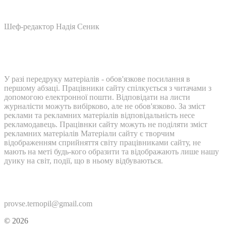
Шеф-редактор Надія Сеник
У разі передруку матеріалів - обов'язкове посилання в
першому абзаці. Працівники сайту спілкується з читачами з
допомогою електронної пошти. Відповідати на листи
журналісти можуть вибірково, але не обов'язково. За зміст
реклами та рекламних матеріалів відповідальність несе
рекламодавець. Працівнки сайту можуть не поділяти зміст
рекламних матеріалів Матеріали сайту є творчим
відображенням сприйняття світу працівниками сайту, не
мають на меті будь-кого образити та відображають лише нашу
дуику на світ, події, що в ньому відбуваються.
Контакти:
provse.ternopil@gmail.com
© 2026