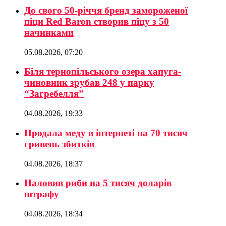
До свого 50-річчя бренд замороженої
піци Red Baron створив піцу з 50
начинками
05.08.2026, 07:20
Біля тернопільського озера хапуга-
чиновник зрубав 248 у парку
“Загребелля”
04.08.2026, 19:33
Продала меду в інтернеті на 70 тисяч
гривень збитків
04.08.2026, 18:37
Наловив риби на 5 тисяч доларів
штрафу
04.08.2026, 18:34