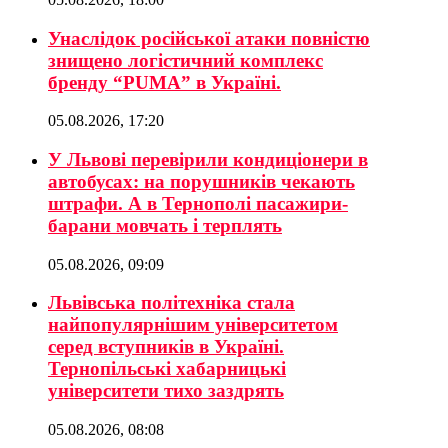
Унаслідок російської атаки повністю
знищено логістичний комплекс
бренду “PUMA” в Україні.
05.08.2026, 17:20
У Львові перевірили кондиціонери в
автобусах: на порушників чекають
штрафи. А в Тернополі пасажири-
барани мовчать і терплять
05.08.2026, 09:09
Львівська політехніка стала
найпопулярнішим університетом
серед вступників в Україні.
Тернопільські хабарницькі
університети тихо заздрять
05.08.2026, 08:08