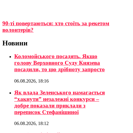
90-ті повертаються: хто стоїть за рекетом
волонтерів?
Новини
Коломойського посадять. Якщо
голову Верховного Суду Князева
посадили, то цю дрібноту запросто
06.08.2026, 18:16
Як влада Зеленського намагається
“хакнути” незалежні конкурси –
добре показали приклади з
переписок Стефанішиної
06.08.2026, 18:12