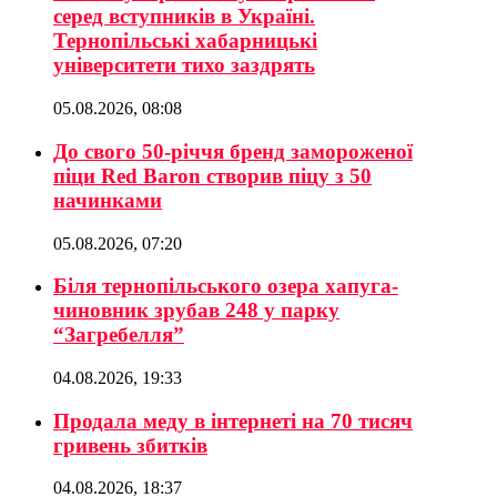
серед вступників в Україні.
Тернопільські хабарницькі
університети тихо заздрять
05.08.2026, 08:08
До свого 50-річчя бренд замороженої
піци Red Baron створив піцу з 50
начинками
05.08.2026, 07:20
Біля тернопільського озера хапуга-
чиновник зрубав 248 у парку
“Загребелля”
04.08.2026, 19:33
Продала меду в інтернеті на 70 тисяч
гривень збитків
04.08.2026, 18:37