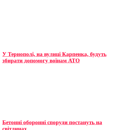
У Тернополі, на вулиці Карпенка, будуть
збирати допомогу воїнам АТО
Бетонні оборонні споруди постануть на
світлинах