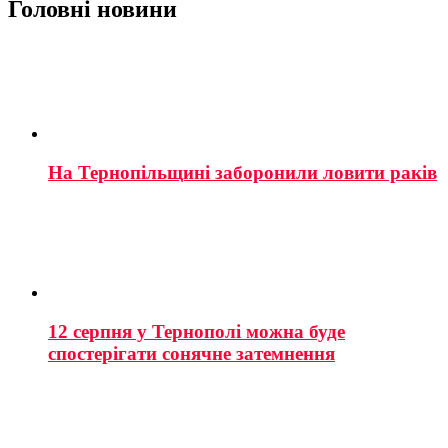
Головні новини
На Тернопільщині заборонили ловити раків
12 серпня у Тернополі можна буде
спостерігати сонячне затемнення