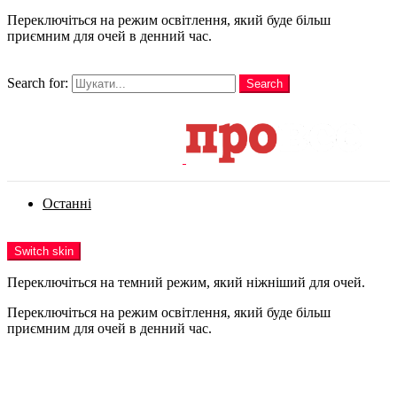
Переключіться на режим освітлення, який буде більш
приємним для очей в денний час.
шукати
Search for:
Search
Login
Останні
Menu
Switch skin
Переключіться на темний режим, який ніжніший для очей.
Переключіться на режим освітлення, який буде більш
приємним для очей в денний час.
Login