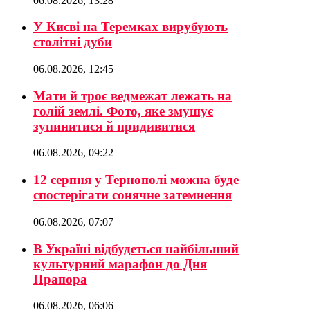
06.08.2026, 13:28
У Києві на Теремках вирубують
столітні дуби
06.08.2026, 12:45
Мати й троє ведмежат лежать на
голій землі. Фото, яке змушує
зупинитися й придивитися
06.08.2026, 09:22
12 серпня у Тернополі можна буде
спостерігати сонячне затемнення
06.08.2026, 07:07
В Україні відбудеться найбільший
культурний марафон до Дня
Прапора
06.08.2026, 06:06