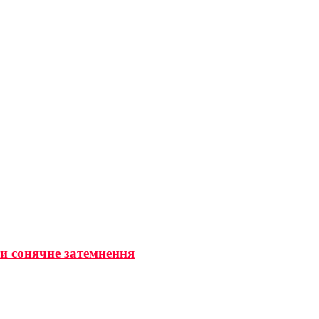
ти сонячне затемнення