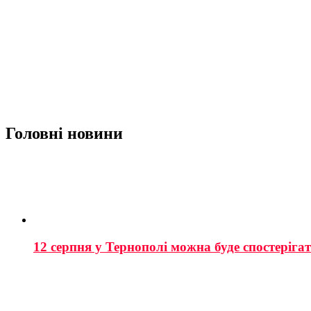
Головні новини
12 серпня у Тернополі можна буде спостеріга