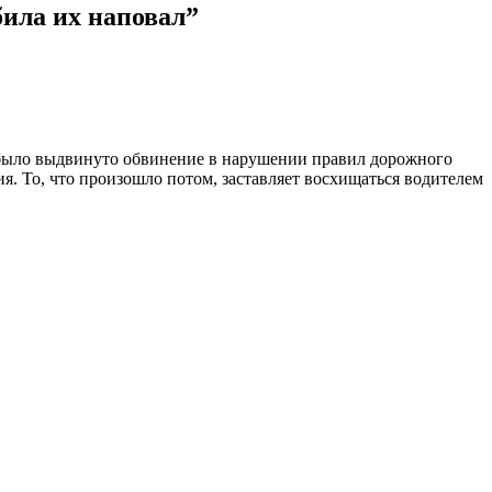
била их наповал”
у было выдвинуто обвинение в нарушении правил дорожного
я. То, что произошло потом, заставляет восхищаться водителем