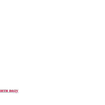
мити воду