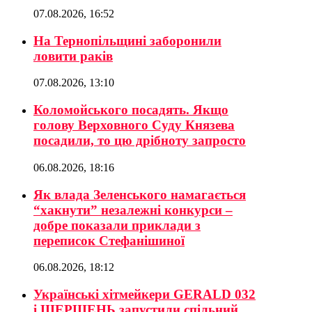
07.08.2026, 16:52
На Тернопільщині заборонили
ловити раків
07.08.2026, 13:10
Коломойського посадять. Якщо
голову Верховного Суду Князева
посадили, то цю дрібноту запросто
06.08.2026, 18:16
Як влада Зеленського намагається
“хакнути” незалежні конкурси –
добре показали приклади з
переписок Стефанішиної
06.08.2026, 18:12
Українські хітмейкери GERALD 032
і ШЕРШЕНЬ запустили спільний