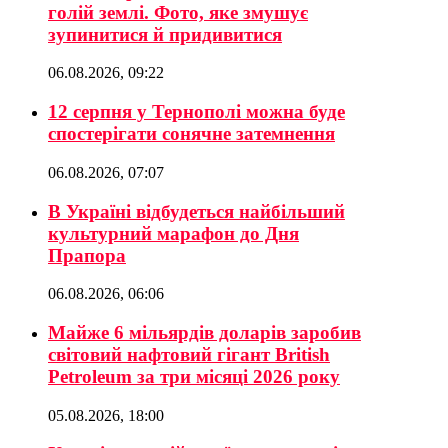
голій землі. Фото, яке змушує
зупинитися й придивитися
06.08.2026, 09:22
12 серпня у Тернополі можна буде
спостерігати сонячне затемнення
06.08.2026, 07:07
В Україні відбудеться найбільший
культурний марафон до Дня
Прапора
06.08.2026, 06:06
Майже 6 мільярдів доларів заробив
світовий нафтовий гігант British
Petroleum за три місяці 2026 року
05.08.2026, 18:00