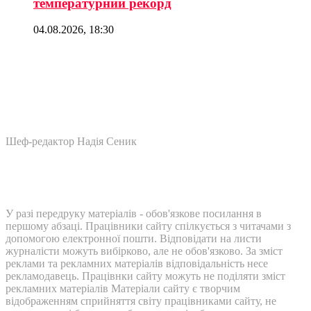
температурний рекорд
04.08.2026, 18:30
Шеф-редактор Надія Сеник
У разі передруку матеріалів - обов'язкове посилання в
першому абзаці. Працівники сайту спілкується з читачами з
допомогою електронної пошти. Відповідати на листи
журналісти можуть вибірково, але не обов'язково. За зміст
реклами та рекламних матеріалів відповідальність несе
рекламодавець. Працівнки сайту можуть не поділяти зміст
рекламних матеріалів Матеріали сайту є творчим
відображенням сприйняття світу працівниками сайту, не