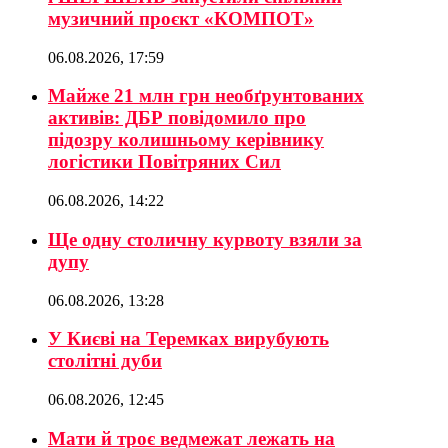
музичний проєкт «КОМПОТ»
06.08.2026, 17:59
Майже 21 млн грн необґрунтованих
активів: ДБР повідомило про
підозру колишньому керівнику
логістики Повітряних Сил
06.08.2026, 14:22
Ще одну столичну курвоту взяли за
дупу
06.08.2026, 13:28
У Києві на Теремках вирубують
столітні дуби
06.08.2026, 12:45
Мати й троє ведмежат лежать на