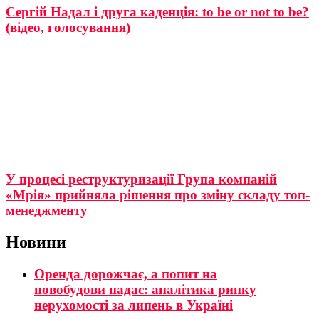
Сергій Надал і друга каденція: to be or not to be?
(відео, голосування)
У процесі реструктуризації Група компаній
«Мрія» прийняла рішення про зміну складу топ-
менеджменту
Новини
Оренда дорожчає, а попит на
новобудови падає: аналітика ринку
нерухомості за липень в Україні