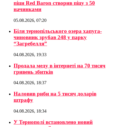
піци Red Baron створив піцу з 50
начинками
05.08.2026, 07:20
Біля тернопільського озера хапуга-
чиновник зрубав 248 у парку
“Загребелля”
04.08.2026, 19:33
Продала меду в інтернеті на 70 тисяч
гривень збитків
04.08.2026, 18:37
Наловив риби на 5 тисяч доларів
штрафу
04.08.2026, 18:34
У Тернополі встановлено новий