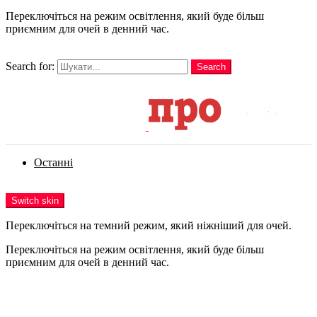
Переключіться на режим освітлення, який буде більш
приємним для очей в денний час.
шукати
Search for:
Search
Login
Останні
Menu
Switch skin
Переключіться на темний режим, який ніжніший для очей.
Переключіться на режим освітлення, який буде більш
приємним для очей в денний час.
Login