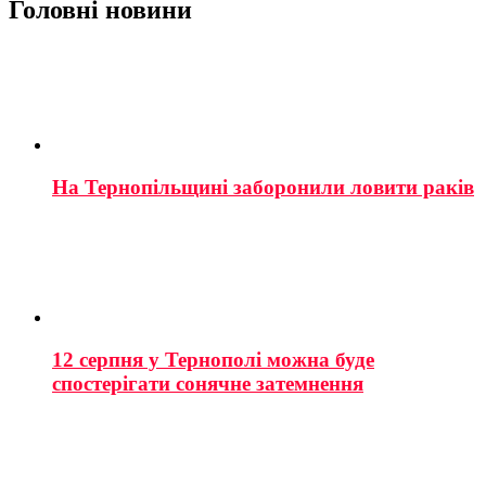
Головні новини
На Тернопільщині заборонили ловити раків
12 серпня у Тернополі можна буде
спостерігати сонячне затемнення