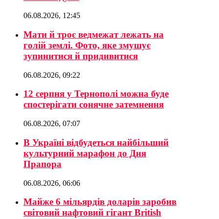
06.08.2026, 12:45
Мати й троє ведмежат лежать на
голій землі. Фото, яке змушує
зупинитися й придивитися
06.08.2026, 09:22
12 серпня у Тернополі можна буде
спостерігати сонячне затемнення
06.08.2026, 07:07
В Україні відбудеться найбільший
культурний марафон до Дня
Прапора
06.08.2026, 06:06
Майже 6 мільярдів доларів заробив
світовий нафтовий гігант British