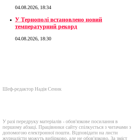
04.08.2026, 18:34
У Тернополі встановлено новий
температурний рекорд
04.08.2026, 18:30
Шеф-редактор Надія Сеник
У разі передруку матеріалів - обов'язкове посилання в
першому абзаці. Працівники сайту спілкується з читачами з
допомогою електронної пошти. Відповідати на листи
журналісти можуть вибірково, але не обов'язково. За зміст