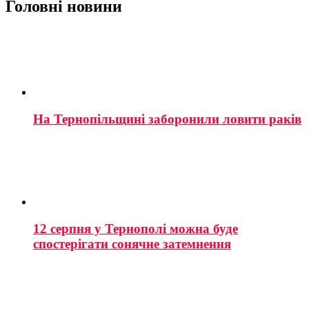
Головні новини
На Тернопільщині заборонили ловити раків
12 серпня у Тернополі можна буде
спостерігати сонячне затемнення