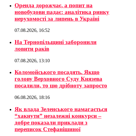
Оренда дорожчає, а попит на
новобудови падає: аналітика ринку
нерухомості за липень в Україні
07.08.2026, 16:52
На Тернопільщині заборонили
ловити раків
07.08.2026, 13:10
Коломойського посадять. Якщо
голову Верховного Суду Князева
посадили, то цю дрібноту запросто
06.08.2026, 18:16
Як влада Зеленського намагається
“хакнути” незалежні конкурси –
добре показали приклади з
переписок Стефанішиної