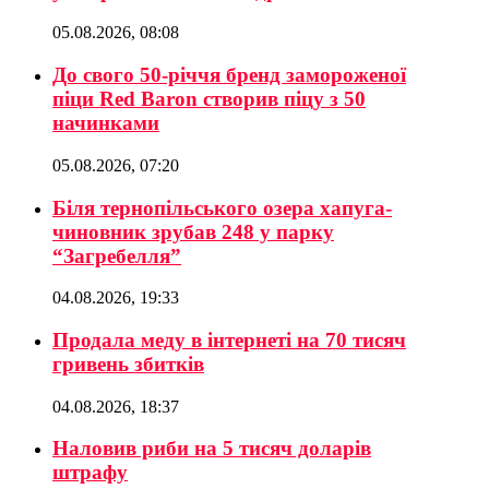
05.08.2026, 08:08
До свого 50-річчя бренд замороженої
піци Red Baron створив піцу з 50
начинками
05.08.2026, 07:20
Біля тернопільського озера хапуга-
чиновник зрубав 248 у парку
“Загребелля”
04.08.2026, 19:33
Продала меду в інтернеті на 70 тисяч
гривень збитків
04.08.2026, 18:37
Наловив риби на 5 тисяч доларів
штрафу