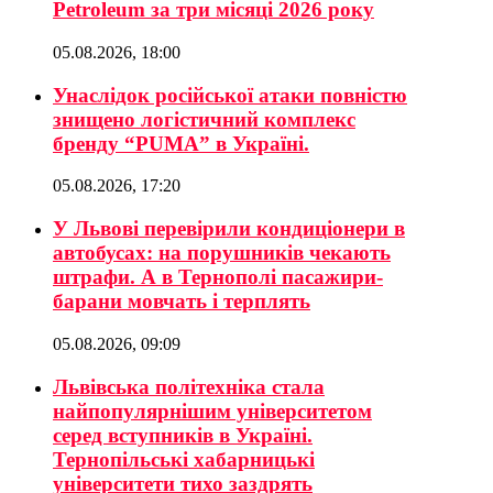
Petroleum за три місяці 2026 року
05.08.2026, 18:00
Унаслідок російської атаки повністю
знищено логістичний комплекс
бренду “PUMA” в Україні.
05.08.2026, 17:20
У Львові перевірили кондиціонери в
автобусах: на порушників чекають
штрафи. А в Тернополі пасажири-
барани мовчать і терплять
05.08.2026, 09:09
Львівська політехніка стала
найпопулярнішим університетом
серед вступників в Україні.
Тернопільські хабарницькі
університети тихо заздрять