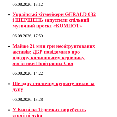
06.08.2026, 18:12
Українські хітмейкери GERALD 032
і ШЕРШЕНЬ запустили спільний
музичний проєкт «КОМПОТ»
06.08.2026, 17:59
Майже 21 млн грн необґрунтованих
активів: ДБР повідомило про
підозру колишньому керівнику
логістики Повітряних Сил
06.08.2026, 14:22
Ще одну столичну курвоту взяли за
дупу
06.08.2026, 13:28
У Києві на Теремках вирубують
столітні дуби