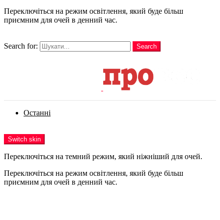
Переключіться на режим освітлення, який буде більш
приємним для очей в денний час.
шукати
Search for:
Search
Login
Останні
Menu
Switch skin
Переключіться на темний режим, який ніжніший для очей.
Переключіться на режим освітлення, який буде більш
приємним для очей в денний час.
Login