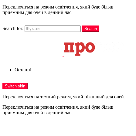
Переключіться на режим освітлення, який буде більш
приємним для очей в денний час.
шукати
Search for:
Search
Login
Останні
Menu
Switch skin
Переключіться на темний режим, який ніжніший для очей.
Переключіться на режим освітлення, який буде більш
приємним для очей в денний час.
Login