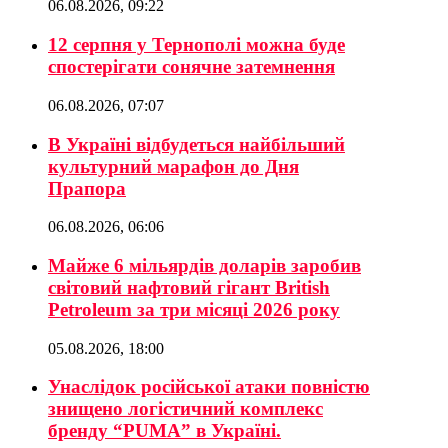
06.08.2026, 09:22
12 серпня у Тернополі можна буде
спостерігати сонячне затемнення
06.08.2026, 07:07
В Україні відбудеться найбільший
культурний марафон до Дня
Прапора
06.08.2026, 06:06
Майже 6 мільярдів доларів заробив
світовий нафтовий гігант British
Petroleum за три місяці 2026 року
05.08.2026, 18:00
Унаслідок російської атаки повністю
знищено логістичний комплекс
бренду “PUMA” в Україні.