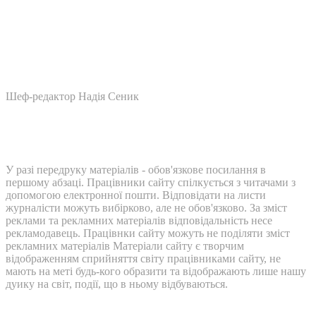
Шеф-редактор Надія Сеник
У разі передруку матеріалів - обов'язкове посилання в
першому абзаці. Працівники сайту спілкується з читачами з
допомогою електронної пошти. Відповідати на листи
журналісти можуть вибірково, але не обов'язково. За зміст
реклами та рекламних матеріалів відповідальність несе
рекламодавець. Працівнки сайту можуть не поділяти зміст
рекламних матеріалів Матеріали сайту є творчим
відображенням сприйняття світу працівниками сайту, не
мають на меті будь-кого образити та відображають лише нашу
дуику на світ, події, що в ньому відбуваються.
Контакти: