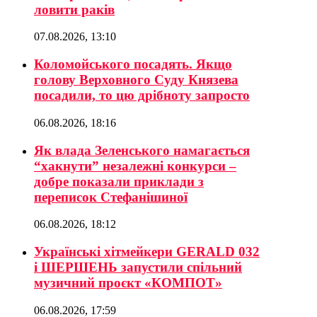
ловити раків
07.08.2026, 13:10
Коломойського посадять. Якщо
голову Верховного Суду Князева
посадили, то цю дрібноту запросто
06.08.2026, 18:16
Як влада Зеленського намагається
“хакнути” незалежні конкурси –
добре показали приклади з
переписок Стефанішиної
06.08.2026, 18:12
Українські хітмейкери GERALD 032
і ШЕРШЕНЬ запустили спільний
музичний проєкт «КОМПОТ»
06.08.2026, 17:59