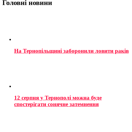
Головні новини
На Тернопільщині заборонили ловити раків
12 серпня у Тернополі можна буде
спостерігати сонячне затемнення