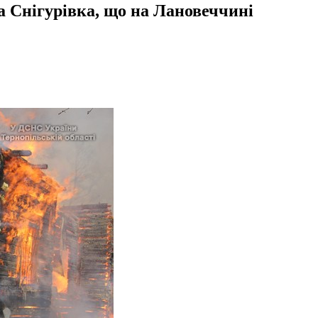
а Снігурівка, що на Лановеччині