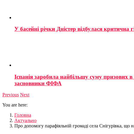
У басейні річки Дністер відбулася критична г
Іспанія заробила найбільшу суму призових в і
засновники ФІФА
Previous
Next
You are here:
Головна
Актуально
Про допомогу парафіяльній громаді села Снігурівка, що 