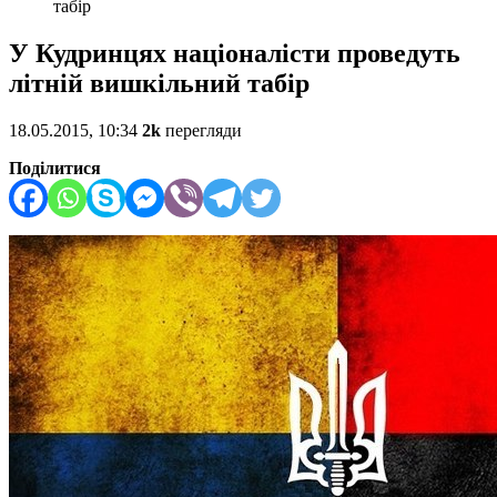
табір
У Кудринцях націоналісти проведуть
літній вишкільний табір
18.05.2015, 10:34
2k
перегляди
Поділитися