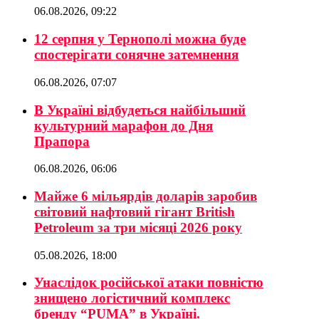
06.08.2026, 09:22
12 серпня у Тернополі можна буде
спостерігати сонячне затемнення
06.08.2026, 07:07
В Україні відбудеться найбільший
культурний марафон до Дня
Прапора
06.08.2026, 06:06
Майже 6 мільярдів доларів заробив
світовий нафтовий гігант British
Petroleum за три місяці 2026 року
05.08.2026, 18:00
Унаслідок російської атаки повністю
знищено логістичний комплекс
бренду “PUMA” в Україні.