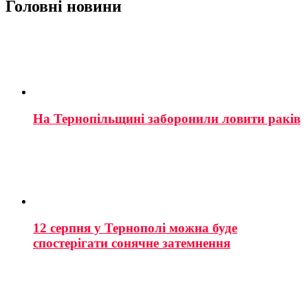
Головні новини
На Тернопільщині заборонили ловити раків
12 серпня у Тернополі можна буде
спостерігати сонячне затемнення