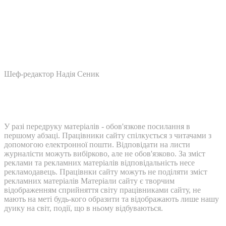
Шеф-редактор Надія Сеник
У разі передруку матеріалів - обов'язкове посилання в
першому абзаці. Працівники сайту спілкується з читачами з
допомогою електронної пошти. Відповідати на листи
журналісти можуть вибірково, але не обов'язково. За зміст
реклами та рекламних матеріалів відповідальність несе
рекламодавець. Працівнки сайту можуть не поділяти зміст
рекламних матеріалів Матеріали сайту є творчим
відображенням сприйняття світу працівниками сайту, не
мають на меті будь-кого образити та відображають лише нашу
дуику на світ, події, що в ньому відбуваються.