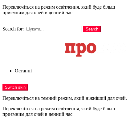
Переключіться на режим освітлення, який буде більш
приємним для очей в денний час.
шукати
Search for:
Search
Login
Останні
Menu
Switch skin
Переключіться на темний режим, який ніжніший для очей.
Переключіться на режим освітлення, який буде більш
приємним для очей в денний час.
Login