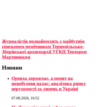
Журналістів познайомлять з майбутнім
єпископом-помічником Тернопільсько-
Зборівської архиєпархії УГКЦ Теодором
Мартинюком
Новини
Оренда дорожчає, а попит на
новобудови падає: аналітика ринку
нерухомості за липень в Україні
07.08.2026, 16:52