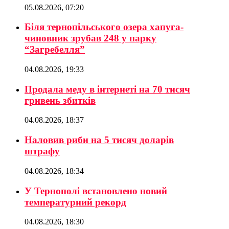
05.08.2026, 07:20
Біля тернопільського озера хапуга-
чиновник зрубав 248 у парку
“Загребелля”
04.08.2026, 19:33
Продала меду в інтернеті на 70 тисяч
гривень збитків
04.08.2026, 18:37
Наловив риби на 5 тисяч доларів
штрафу
04.08.2026, 18:34
У Тернополі встановлено новий
температурний рекорд
04.08.2026, 18:30