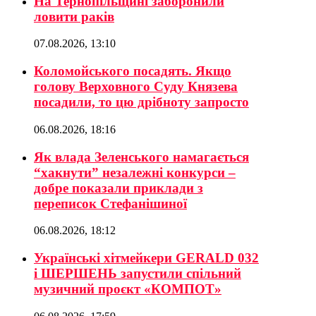
На Тернопільщині заборонили
ловити раків
07.08.2026, 13:10
Коломойського посадять. Якщо
голову Верховного Суду Князева
посадили, то цю дрібноту запросто
06.08.2026, 18:16
Як влада Зеленського намагається
“хакнути” незалежні конкурси –
добре показали приклади з
переписок Стефанішиної
06.08.2026, 18:12
Українські хітмейкери GERALD 032
і ШЕРШЕНЬ запустили спільний
музичний проєкт «КОМПОТ»