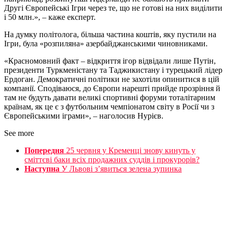
Другі Європейські Ігри через те, що не готові на них виділити
і 50 млн.», – каже експерт.
На думку політолога, більша частина коштів, яку пустили на
Ігри, була «розпиляна» азербайджанськими чиновниками.
«Красномовний факт – відкриття ігор відвідали лише Путін,
президенти Туркменістану та Таджикистану і турецький лідер
Ердоган. Демократичні політики не захотіли опинитися в цій
компанії. Сподіваюся, до Європи нарешті прийде прозріння й
там не будуть давати великі спортивні форуми тоталітарним
країнам, як це є з футбольним чемпіонатом світу в Росії чи з
Європейськими іграми», – наголосив Нурієв.
See more
Попередня
25 червня у Кременці знову кинуть у
сміттєві баки всіх продажних суддів і прокурорів?
Наступна
У Львові з’явиться зелена зупинка