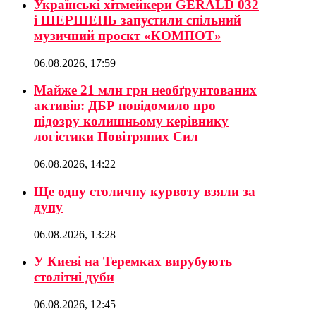
Українські хітмейкери GERALD 032
і ШЕРШЕНЬ запустили спільний
музичний проєкт «КОМПОТ»
06.08.2026, 17:59
Майже 21 млн грн необґрунтованих
активів: ДБР повідомило про
підозру колишньому керівнику
логістики Повітряних Сил
06.08.2026, 14:22
Ще одну столичну курвоту взяли за
дупу
06.08.2026, 13:28
У Києві на Теремках вирубують
столітні дуби
06.08.2026, 12:45