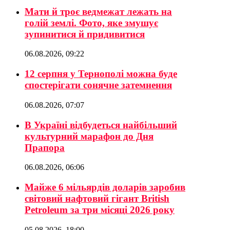
Мати й троє ведмежат лежать на
голій землі. Фото, яке змушує
зупинитися й придивитися
06.08.2026, 09:22
12 серпня у Тернополі можна буде
спостерігати сонячне затемнення
06.08.2026, 07:07
В Україні відбудеться найбільший
культурний марафон до Дня
Прапора
06.08.2026, 06:06
Майже 6 мільярдів доларів заробив
світовий нафтовий гігант British
Petroleum за три місяці 2026 року
05.08.2026, 18:00