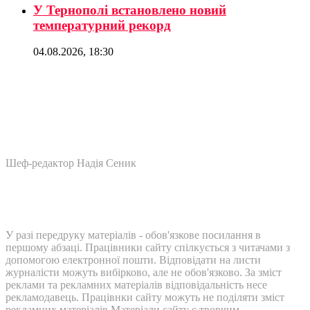
У Тернополі встановлено новий
температурний рекорд
04.08.2026, 18:30
Шеф-редактор Надія Сеник
У разі передруку матеріалів - обов'язкове посилання в
першому абзаці. Працівники сайту спілкується з читачами з
допомогою електронної пошти. Відповідати на листи
журналісти можуть вибірково, але не обов'язково. За зміст
реклами та рекламних матеріалів відповідальність несе
рекламодавець. Працівнки сайту можуть не поділяти зміст
рекламних матеріалів Матеріали сайту є творчим