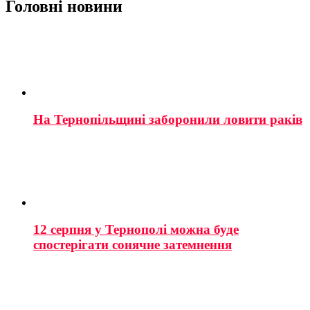
Головні новини
На Тернопільщині заборонили ловити раків
12 серпня у Тернополі можна буде
спостерігати сонячне затемнення