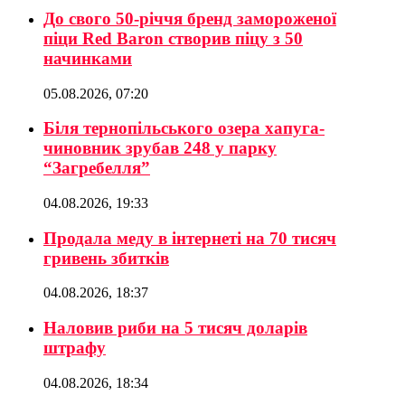
До свого 50-річчя бренд замороженої
піци Red Baron створив піцу з 50
начинками
05.08.2026, 07:20
Біля тернопільського озера хапуга-
чиновник зрубав 248 у парку
“Загребелля”
04.08.2026, 19:33
Продала меду в інтернеті на 70 тисяч
гривень збитків
04.08.2026, 18:37
Наловив риби на 5 тисяч доларів
штрафу
04.08.2026, 18:34