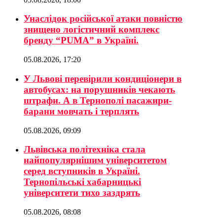
Унаслідок російської атаки повністю
знищено логістичний комплекс
бренду “PUMA” в Україні.
05.08.2026, 17:20
У Львові перевірили кондиціонери в
автобусах: на порушників чекають
штрафи. А в Тернополі пасажири-
барани мовчать і терплять
05.08.2026, 09:09
Львівська політехніка стала
найпопулярнішим університетом
серед вступників в Україні.
Тернопільські хабарницькі
університети тихо заздрять
05.08.2026, 08:08