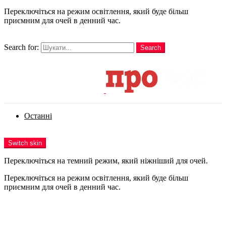
Переключіться на режим освітлення, який буде більш
приємним для очей в денний час.
шукати
Search for:
Search
Login
Останні
Menu
Switch skin
Переключіться на темний режим, який ніжніший для очей.
Переключіться на режим освітлення, який буде більш
приємним для очей в денний час.
Login