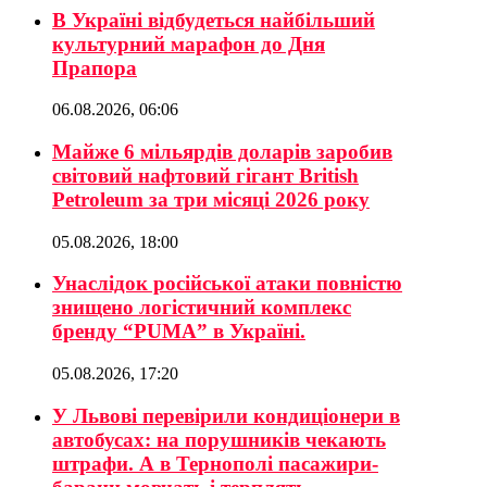
В Україні відбудеться найбільший
культурний марафон до Дня
Прапора
06.08.2026, 06:06
Майже 6 мільярдів доларів заробив
світовий нафтовий гігант British
Petroleum за три місяці 2026 року
05.08.2026, 18:00
Унаслідок російської атаки повністю
знищено логістичний комплекс
бренду “PUMA” в Україні.
05.08.2026, 17:20
У Львові перевірили кондиціонери в
автобусах: на порушників чекають
штрафи. А в Тернополі пасажири-