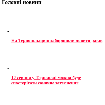
Головні новини
На Тернопільщині заборонили ловити раків
12 серпня у Тернополі можна буде
спостерігати сонячне затемнення