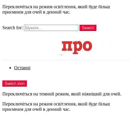
Переключіться на режим освітлення, який буде більш
приємним для очей в денний час.
шукати
Search for:
Search
Login
Останні
Menu
Switch skin
Переключіться на темний режим, який ніжніший для очей.
Переключіться на режим освітлення, який буде більш
приємним для очей в денний час.
Login