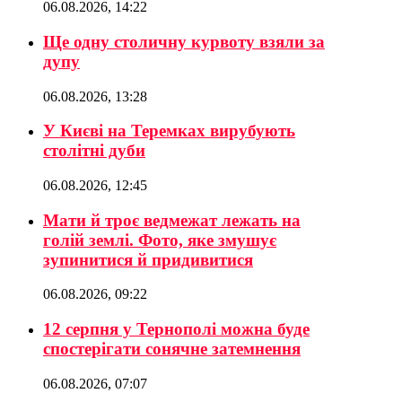
06.08.2026, 14:22
Ще одну столичну курвоту взяли за
дупу
06.08.2026, 13:28
У Києві на Теремках вирубують
столітні дуби
06.08.2026, 12:45
Мати й троє ведмежат лежать на
голій землі. Фото, яке змушує
зупинитися й придивитися
06.08.2026, 09:22
12 серпня у Тернополі можна буде
спостерігати сонячне затемнення
06.08.2026, 07:07