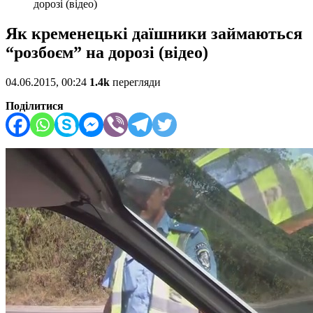
дорозі (відео)
Як кременецькі даїшники займаються
“розбоєм” на дорозі (відео)
04.06.2015, 00:24
1.4k
перегляди
Поділитися