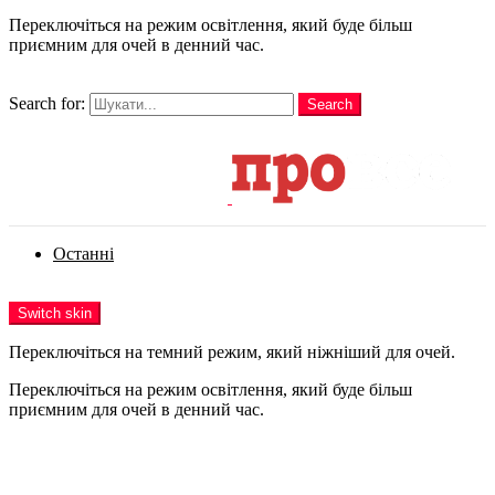
Переключіться на режим освітлення, який буде більш
приємним для очей в денний час.
шукати
Search for:
Search
Login
Останні
Menu
Switch skin
Переключіться на темний режим, який ніжніший для очей.
Переключіться на режим освітлення, який буде більш
приємним для очей в денний час.
Login