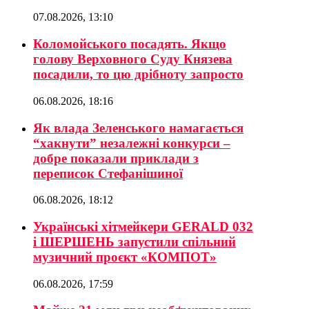
07.08.2026, 13:10
Коломойського посадять. Якщо
голову Верховного Суду Князева
посадили, то цю дрібноту запросто
06.08.2026, 18:16
Як влада Зеленського намагається
“хакнути” незалежні конкурси –
добре показали приклади з
переписок Стефанішиної
06.08.2026, 18:12
Українські хітмейкери GERALD 032
і ШЕРШЕНЬ запустили спільний
музичний проєкт «КОМПОТ»
06.08.2026, 17:59