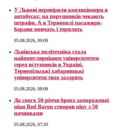
У Львові перевірили кондиціонери в
автобусах: на порушників чекають
штрафи. А в Тернополі пасажири-
барани мовчать і терплять
05.08.2026, 09:09
Львівська політехніка стала
найпопулярнішим університетом
серед вступників в Україні.
Тернопільські хабарницькі
університети тихо заздрять
05.08.2026, 08:08
До свого 50-річчя бренд замороженої
піци Red Baron створив піцу з 50
начинками
05.08.2026, 07:20