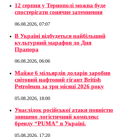
12 серпня у Тернополі можна буде
спостерігати сонячне затемнення
06.08.2026, 07:07
В Україні відбудеться найбільший
культурний марафон до Дня
Прапора
06.08.2026, 06:06
Майже 6 мільярдів доларів заробив
світовий нафтовий гігант British
Petroleum за три місяці 2026 року
05.08.2026, 18:00
Унаслідок російської атаки повністю
знищено логістичний комплекс
бренду “PUMA” в Україні.
05.08.2026, 17:20