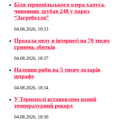
Біля тернопільського озера хапуга-
чиновник зрубав 248 у парку
“Загребелля”
04.08.2026, 19:33
Продала меду в інтернеті на 70 тисяч
гривень збитків
04.08.2026, 18:37
Наловив риби на 5 тисяч доларів
штрафу
04.08.2026, 18:34
У Тернополі встановлено новий
температурний рекорд
04.08.2026, 18:30