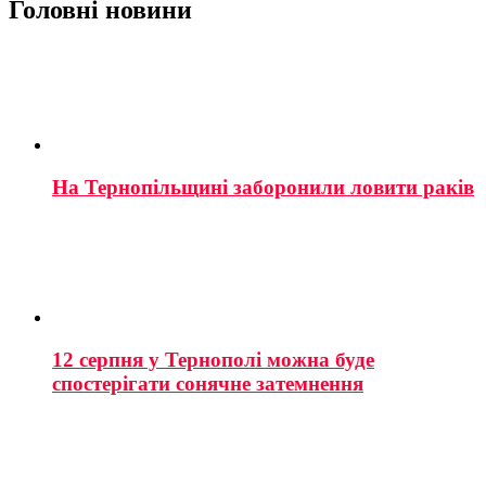
Головні новини
На Тернопільщині заборонили ловити раків
12 серпня у Тернополі можна буде
спостерігати сонячне затемнення