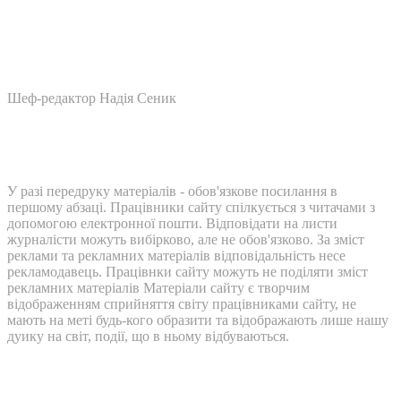
Шеф-редактор Надія Сеник
У разі передруку матеріалів - обов'язкове посилання в
першому абзаці. Працівники сайту спілкується з читачами з
допомогою електронної пошти. Відповідати на листи
журналісти можуть вибірково, але не обов'язково. За зміст
реклами та рекламних матеріалів відповідальність несе
рекламодавець. Працівнки сайту можуть не поділяти зміст
рекламних матеріалів Матеріали сайту є творчим
відображенням сприйняття світу працівниками сайту, не
мають на меті будь-кого образити та відображають лише нашу
дуику на світ, події, що в ньому відбуваються.
Контакти: