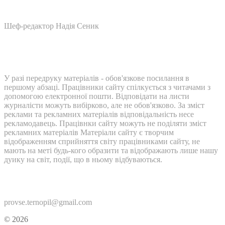
Шеф-редактор Надія Сеник
У разі передруку матеріалів - обов'язкове посилання в
першому абзаці. Працівники сайту спілкується з читачами з
допомогою електронної пошти. Відповідати на листи
журналісти можуть вибірково, але не обов'язково. За зміст
реклами та рекламних матеріалів відповідальність несе
рекламодавець. Працівнки сайту можуть не поділяти зміст
рекламних матеріалів Матеріали сайту є творчим
відображенням сприйняття світу працівниками сайту, не
мають на меті будь-кого образити та відображають лише нашу
дуику на світ, події, що в ньому відбуваються.
Контакти:
provse.ternopil@gmail.com
© 2026