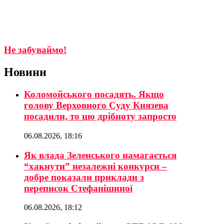
Не забуваймо!
Новини
Коломойського посадять. Якщо
голову Верховного Суду Князева
посадили, то цю дрібноту запросто
06.08.2026, 18:16
Як влада Зеленського намагається
“хакнути” незалежні конкурси –
добре показали приклади з
переписок Стефанішиної
06.08.2026, 18:12