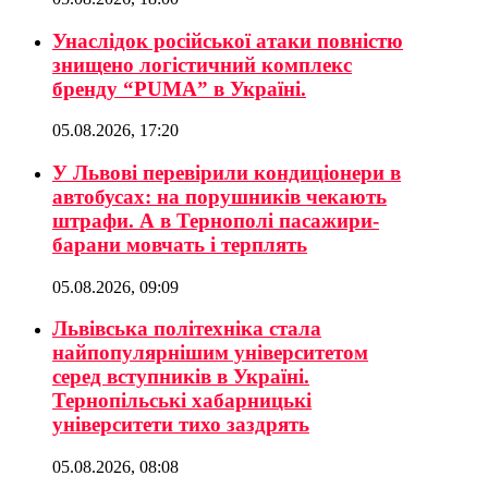
Унаслідок російської атаки повністю
знищено логістичний комплекс
бренду “PUMA” в Україні.
05.08.2026, 17:20
У Львові перевірили кондиціонери в
автобусах: на порушників чекають
штрафи. А в Тернополі пасажири-
барани мовчать і терплять
05.08.2026, 09:09
Львівська політехніка стала
найпопулярнішим університетом
серед вступників в Україні.
Тернопільські хабарницькі
університети тихо заздрять
05.08.2026, 08:08