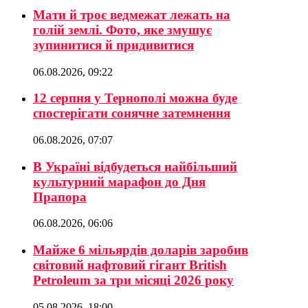
Мати й троє ведмежат лежать на
голій землі. Фото, яке змушує
зупинитися й придивитися
06.08.2026, 09:22
12 серпня у Тернополі можна буде
спостерігати сонячне затемнення
06.08.2026, 07:07
В Україні відбудеться найбільший
культурний марафон до Дня
Прапора
06.08.2026, 06:06
Майже 6 мільярдів доларів заробив
світовий нафтовий гігант British
Petroleum за три місяці 2026 року
05.08.2026, 18:00