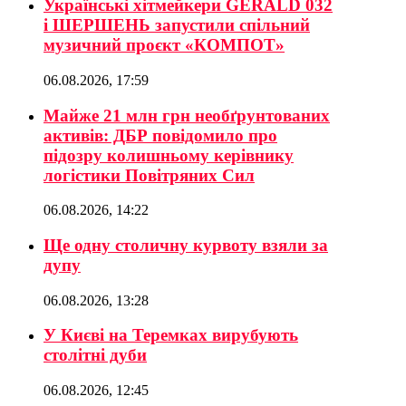
Українські хітмейкери GERALD 032
і ШЕРШЕНЬ запустили спільний
музичний проєкт «КОМПОТ»
06.08.2026, 17:59
Майже 21 млн грн необґрунтованих
активів: ДБР повідомило про
підозру колишньому керівнику
логістики Повітряних Сил
06.08.2026, 14:22
Ще одну столичну курвоту взяли за
дупу
06.08.2026, 13:28
У Києві на Теремках вирубують
столітні дуби
06.08.2026, 12:45