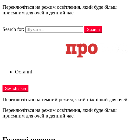
Переключіться на режим освітлення, який буде більш
приємним для очей в денний час.
шукати
Search for:
Search
Login
Останні
Menu
Switch skin
Переключіться на темний режим, який ніжніший для очей.
Переключіться на режим освітлення, який буде більш
приємним для очей в денний час.
Login
Головні новини