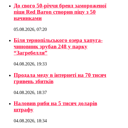
До свого 50-річчя бренд замороженої
піци Red Baron створив піцу з 50
начинками
05.08.2026, 07:20
Біля тернопільського озера хапуга-
чиновник зрубав 248 у парку
“Загребелля”
04.08.2026, 19:33
Продала меду в інтернеті на 70 тисяч
гривень збитків
04.08.2026, 18:37
Наловив риби на 5 тисяч доларів
штрафу
04.08.2026, 18:34