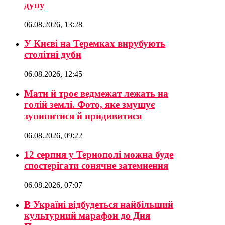
дупу
06.08.2026, 13:28
У Києві на Теремках вирубують
столітні дуби
06.08.2026, 12:45
Мати й троє ведмежат лежать на
голій землі. Фото, яке змушує
зупинитися й придивитися
06.08.2026, 09:22
12 серпня у Тернополі можна буде
спостерігати сонячне затемнення
06.08.2026, 07:07
В Україні відбудеться найбільший
культурний марафон до Дня