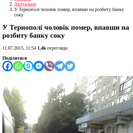
Актуально
У Тернополі чоловік помер, впавши на розбиту банку
соку
У Тернополі чоловік помер, впавши на
розбиту банку соку
11.07.2015, 11:54
1.4k
перегляди
Поділитися