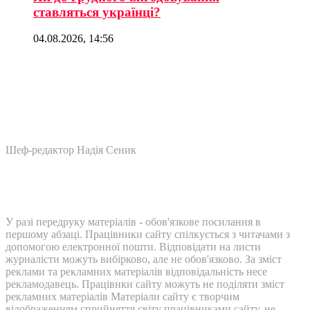
ставляться українці?
04.08.2026, 14:56
Шеф-редактор Надія Сеник
У разі передруку матеріалів - обов'язкове посилання в
першому абзаці. Працівники сайту спілкується з читачами з
допомогою електронної пошти. Відповідати на листи
журналісти можуть вибірково, але не обов'язково. За зміст
реклами та рекламних матеріалів відповідальність несе
рекламодавець. Працівнки сайту можуть не поділяти зміст
рекламних матеріалів Матеріали сайту є творчим
відображенням сприйняття світу працівниками сайту, не