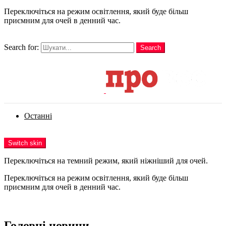
Переключіться на режим освітлення, який буде більш
приємним для очей в денний час.
шукати
Search for:
Search
Login
Останні
Menu
Switch skin
Переключіться на темний режим, який ніжніший для очей.
Переключіться на режим освітлення, який буде більш
приємним для очей в денний час.
Login
Головні новини