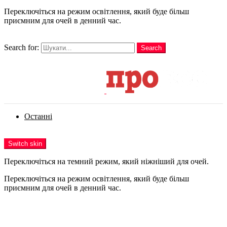
Переключіться на режим освітлення, який буде більш
приємним для очей в денний час.
шукати
Search for:
Search
Login
Останні
Menu
Switch skin
Переключіться на темний режим, який ніжніший для очей.
Переключіться на режим освітлення, який буде більш
приємним для очей в денний час.
Login