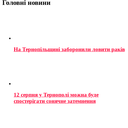
Головні новини
На Тернопільщині заборонили ловити раків
12 серпня у Тернополі можна буде
спостерігати сонячне затемнення