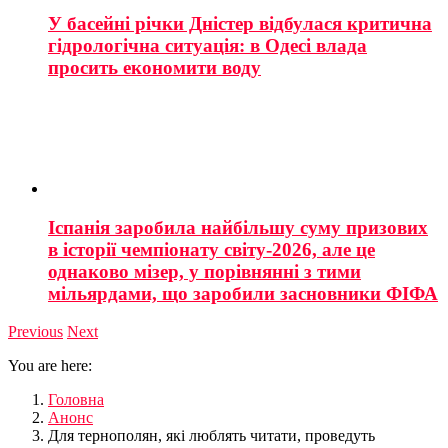
У басейні річки Дністер відбулася критична
гідрологічна ситуація: в Одесі влада
просить економити воду
Іспанія заробила найбільшу суму призових
в історії чемпіонату світу-2026, але це
однаково мізер, у порівнянні з тими
мільярдами, що заробили засновники ФІФА
Previous
Next
You are here:
Головна
Анонс
Для тернополян, які люблять читати, проведуть