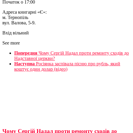
Початок о 17:00
Адреса книгарні «Є»:
м. Тернопіль
вул. Валова, 5-9.
Вхід вільний
See more
Попередня
Чому Сергій Надал проти ремонту сходів до
Надставної церкви?
Наступна
Росіянка заспівала пісню про рубль, який
коштує один долар (відео)
Чому Сергій Надал проти ремонту сходів до