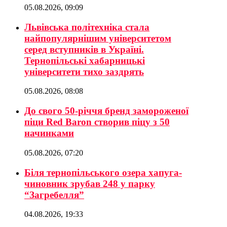
05.08.2026, 09:09
Львівська політехніка стала
найпопулярнішим університетом
серед вступників в Україні.
Тернопільські хабарницькі
університети тихо заздрять
05.08.2026, 08:08
До свого 50-річчя бренд замороженої
піци Red Baron створив піцу з 50
начинками
05.08.2026, 07:20
Біля тернопільського озера хапуга-
чиновник зрубав 248 у парку
“Загребелля”
04.08.2026, 19:33