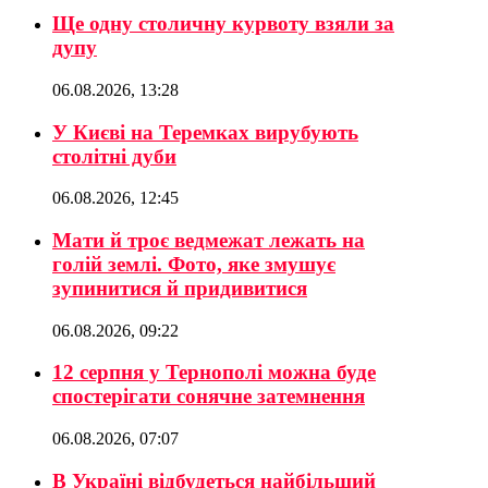
Ще одну столичну курвоту взяли за
дупу
06.08.2026, 13:28
У Києві на Теремках вирубують
столітні дуби
06.08.2026, 12:45
Мати й троє ведмежат лежать на
голій землі. Фото, яке змушує
зупинитися й придивитися
06.08.2026, 09:22
12 серпня у Тернополі можна буде
спостерігати сонячне затемнення
06.08.2026, 07:07
В Україні відбудеться найбільший