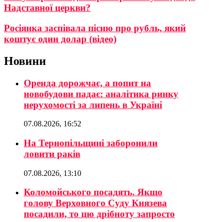
Надставної церкви?
Росіянка заспівала пісню про рубль, який
коштує один долар (відео)
Новини
Оренда дорожчає, а попит на
новобудови падає: аналітика ринку
нерухомості за липень в Україні
07.08.2026, 16:52
На Тернопільщині заборонили
ловити раків
07.08.2026, 13:10
Коломойського посадять. Якщо
голову Верховного Суду Князева
посадили, то цю дрібноту запросто