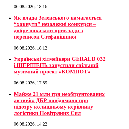
06.08.2026, 18:16
Як влада Зеленського намагається
“хакнути” незалежні конкурси –
добре показали приклади з
переписок Стефанішиної
06.08.2026, 18:12
Українські хітмейкери GERALD 032
і ШЕРШЕНЬ запустили спільний
музичний проєкт «КОМПОТ»
06.08.2026, 17:59
Майже 21 млн грн необґрунтованих
активів: ДБР повідомило про
підозру колишньому керівнику
логістики Повітряних Сил
06.08.2026, 14:22