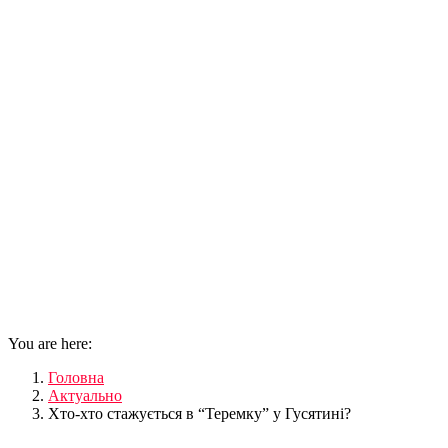
You are here:
Головна
Актуально
Хто-хто стажується в “Теремку” у Гусятині?