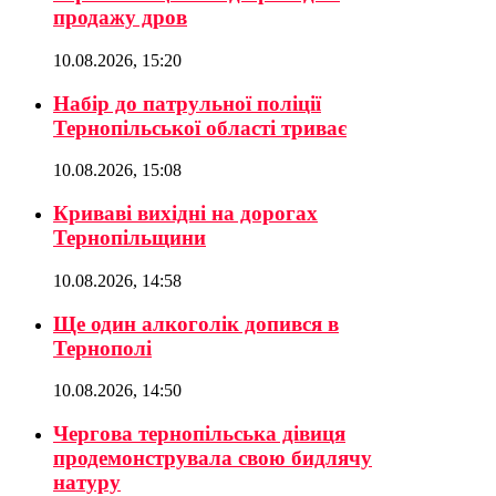
продажу дров
10.08.2026, 15:20
Набір до патрульної поліції
Тернопільської області триває
10.08.2026, 15:08
Криваві вихідні на дорогах
Тернопільщини
10.08.2026, 14:58
Ще один алкоголік допився в
Тернополі
10.08.2026, 14:50
Чергова тернопільська дівиця
продемонструвала свою бидлячу
натуру