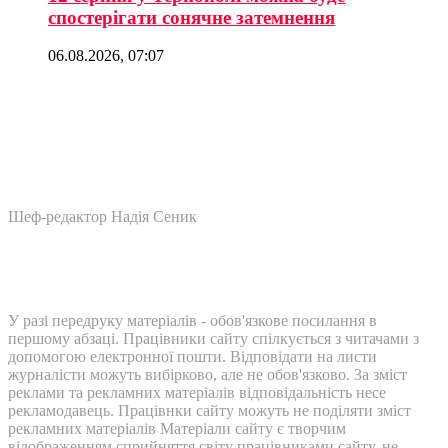
спостерігати сонячне затемнення
06.08.2026, 07:07
Шеф-редактор Надія Сеник
У разі передруку матеріалів - обов'язкове посилання в
першому абзаці. Працівники сайту спілкується з читачами з
допомогою електронної пошти. Відповідати на листи
журналісти можуть вибірково, але не обов'язково. За зміст
реклами та рекламних матеріалів відповідальність несе
рекламодавець. Працівнки сайту можуть не поділяти зміст
рекламних матеріалів Матеріали сайту є творчим
відображенням сприйняття світу працівниками сайту, не