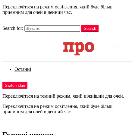
Переключіться на режим освітлення, який буде більш
приємним для очей в денний час.
шукати
Search for:
Search
Login
Останні
Menu
Switch skin
Переключіться на темний режим, який ніжніший для очей.
Переключіться на режим освітлення, який буде більш
приємним для очей в денний час.
Login
Головні новини