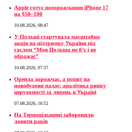
Apple готує подорожчання iPhone 17
на $50–100
10.08.2026, 08:47
У Польщі стартувала масштабна
акція на підтримку України під
гаслом “Моя Польща не б’є і не
ображає”
10.08.2026, 07:37
Оренда дорожчає, а попит на
новобудови падає: аналітика ринку
нерухомості за липень в Україні
07.08.2026, 16:52
На Тернопільщині заборонили
ловити раків