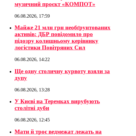
музичний проєкт «КОМПОТ»
06.08.2026, 17:59
Майже 21 млн грн необґрунтованих
активів: ДБР повідомило про
підозру колишньому керівнику
логістики Повітряних Сил
06.08.2026, 14:22
Ще одну столичну курвоту взяли за
дупу
06.08.2026, 13:28
У Києві на Теремках вирубують
столітні дуби
06.08.2026, 12:45
Мати й троє ведмежат лежать на