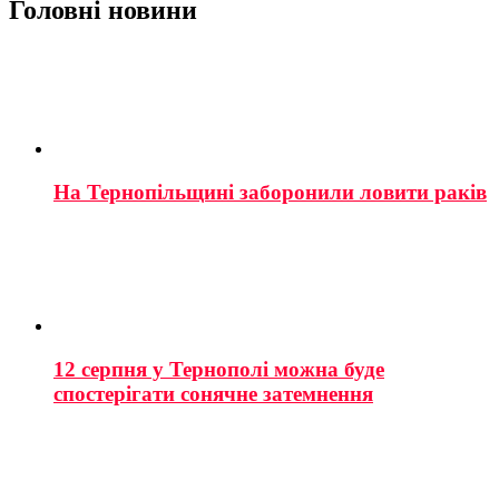
Головні новини
На Тернопільщині заборонили ловити раків
12 серпня у Тернополі можна буде
спостерігати сонячне затемнення