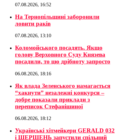
07.08.2026, 16:52
На Тернопільщині заборонили
ловити раків
07.08.2026, 13:10
Коломойського посадять. Якщо
голову Верховного Суду Князева
посадили, то цю дрібноту запросто
06.08.2026, 18:16
Як влада Зеленського намагається
“хакнути” незалежні конкурси –
добре показали приклади з
переписок Стефанішиної
06.08.2026, 18:12
Українські хітмейкери GERALD 032
і ШЕРШЕНЬ запустили спільний