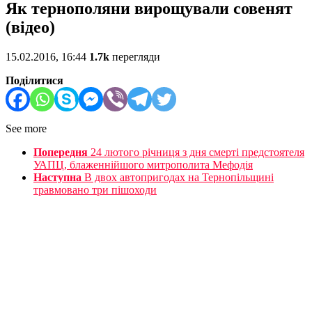
Як тернополяни вирощували совенят
(відео)
15.02.2016, 16:44
1.7k
перегляди
Поділитися
See more
Попередня
24 лютого річниця з дня смерті предстоятеля
УАПЦ, блаженнійшого митрополита Мефодія
Наступна
В двох автопригодах на Тернопільщині
травмовано три пішоходи