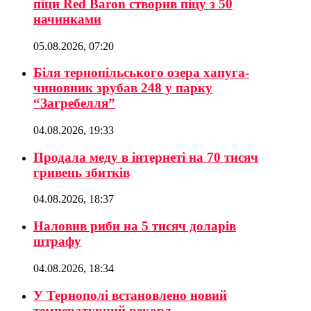
піци Red Baron створив піцу з 50
начинками
05.08.2026, 07:20
Біля тернопільського озера хапуга-
чиновник зрубав 248 у парку
“Загребелля”
04.08.2026, 19:33
Продала меду в інтернеті на 70 тисяч
гривень збитків
04.08.2026, 18:37
Наловив риби на 5 тисяч доларів
штрафу
04.08.2026, 18:34
У Тернополі встановлено новий
температурний рекорд