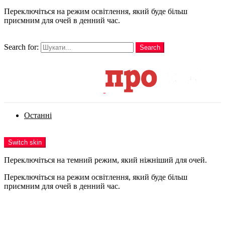
Переключіться на режим освітлення, який буде більш
приємним для очей в денний час.
шукати
Search for:
Search
Login
Останні
Menu
Switch skin
Переключіться на темний режим, який ніжніший для очей.
Переключіться на режим освітлення, який буде більш
приємним для очей в денний час.
Login