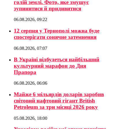
голій землі. Фото, яке змушує
зупинитися й придивитися
06.08.2026, 09:22
12 серпня у Тернополі можна буде
спостерігати сонячне затемнення
06.08.2026, 07:07
В Україні відбудеться найбільший
культурний марафон до Дня
Прапора
06.08.2026, 06:06
Майже 6 мільярдів доларів заробив
світовий нафтовий гігант British
Petroleum за три місяці 2026 року
05.08.2026, 18:00