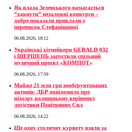
Як влада Зеленського намагається
“хакнути” незалежні конкурси –
добре показали приклади з
переписок Стефанішиної
06.08.2026, 18:12
Українські хітмейкери GERALD 032
і ШЕРШЕНЬ запустили спільний
музичний проєкт «КОМПОТ»
06.08.2026, 17:59
Майже 21 млн грн необґрунтованих
активів: ДБР повідомило про
підозру колишньому керівнику
логістики Повітряних Сил
06.08.2026, 14:22
Ще одну столичну курвоту взяли за