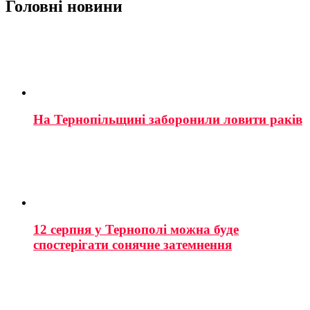
Головні новини
На Тернопільщині заборонили ловити раків
12 серпня у Тернополі можна буде
спостерігати сонячне затемнення