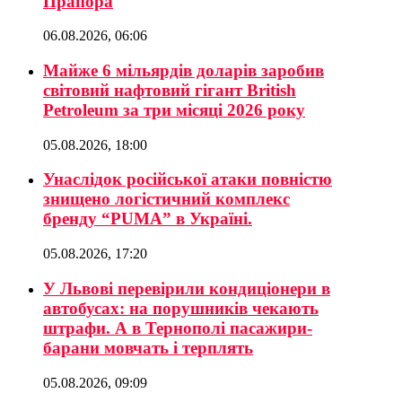
Прапора
06.08.2026, 06:06
Майже 6 мільярдів доларів заробив
світовий нафтовий гігант British
Petroleum за три місяці 2026 року
05.08.2026, 18:00
Унаслідок російської атаки повністю
знищено логістичний комплекс
бренду “PUMA” в Україні.
05.08.2026, 17:20
У Львові перевірили кондиціонери в
автобусах: на порушників чекають
штрафи. А в Тернополі пасажири-
барани мовчать і терплять
05.08.2026, 09:09