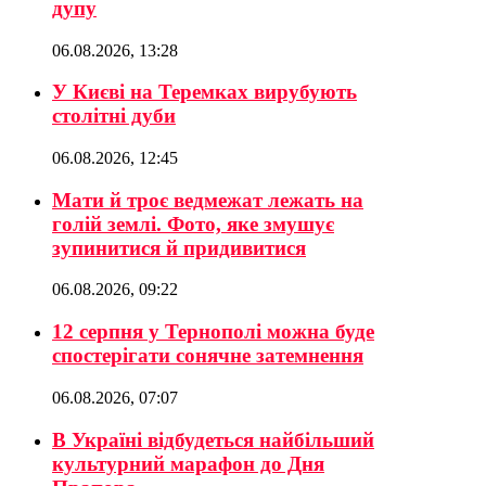
дупу
06.08.2026, 13:28
У Києві на Теремках вирубують
столітні дуби
06.08.2026, 12:45
Мати й троє ведмежат лежать на
голій землі. Фото, яке змушує
зупинитися й придивитися
06.08.2026, 09:22
12 серпня у Тернополі можна буде
спостерігати сонячне затемнення
06.08.2026, 07:07
В Україні відбудеться найбільший
культурний марафон до Дня