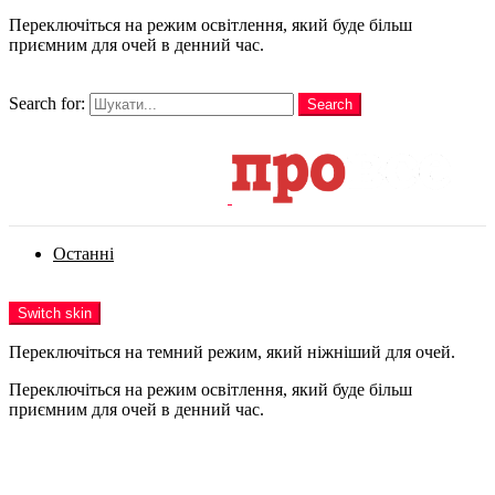
Переключіться на режим освітлення, який буде більш
приємним для очей в денний час.
шукати
Search for:
Search
Login
Останні
Menu
Switch skin
Переключіться на темний режим, який ніжніший для очей.
Переключіться на режим освітлення, який буде більш
приємним для очей в денний час.
Login