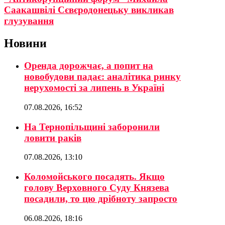
Саакашвілі Сєвєродонецьку викликав
глузування
Новини
Оренда дорожчає, а попит на
новобудови падає: аналітика ринку
нерухомості за липень в Україні
07.08.2026, 16:52
На Тернопільщині заборонили
ловити раків
07.08.2026, 13:10
Коломойського посадять. Якщо
голову Верховного Суду Князева
посадили, то цю дрібноту запросто
06.08.2026, 18:16