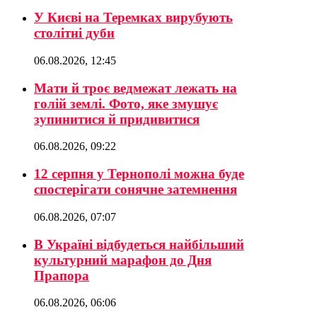
У Києві на Теремках вирубують
столітні дуби
06.08.2026, 12:45
Мати й троє ведмежат лежать на
голій землі. Фото, яке змушує
зупинитися й придивитися
06.08.2026, 09:22
12 серпня у Тернополі можна буде
спостерігати сонячне затемнення
06.08.2026, 07:07
В Україні відбудеться найбільший
культурний марафон до Дня
Прапора
06.08.2026, 06:06