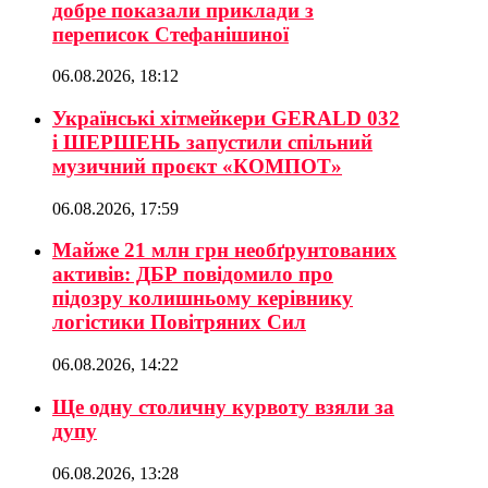
добре показали приклади з
переписок Стефанішиної
06.08.2026, 18:12
Українські хітмейкери GERALD 032
і ШЕРШЕНЬ запустили спільний
музичний проєкт «КОМПОТ»
06.08.2026, 17:59
Майже 21 млн грн необґрунтованих
активів: ДБР повідомило про
підозру колишньому керівнику
логістики Повітряних Сил
06.08.2026, 14:22
Ще одну столичну курвоту взяли за
дупу
06.08.2026, 13:28