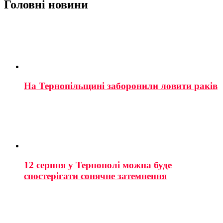
Головні новини
На Тернопільщині заборонили ловити раків
12 серпня у Тернополі можна буде
спостерігати сонячне затемнення