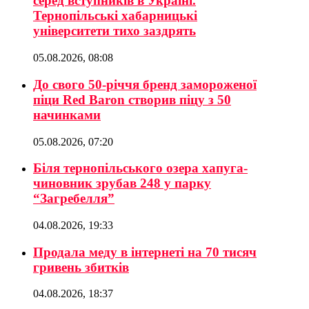
серед вступників в Україні.
Тернопільські хабарницькі
університети тихо заздрять
05.08.2026, 08:08
До свого 50-річчя бренд замороженої
піци Red Baron створив піцу з 50
начинками
05.08.2026, 07:20
Біля тернопільського озера хапуга-
чиновник зрубав 248 у парку
“Загребелля”
04.08.2026, 19:33
Продала меду в інтернеті на 70 тисяч
гривень збитків
04.08.2026, 18:37