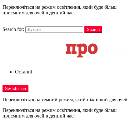
Переключіться на режим освітлення, який буде більш
приємним для очей в денний час.
шукати
Search for:
Search
Login
Останні
Menu
Switch skin
Переключіться на темний режим, який ніжніший для очей.
Переключіться на режим освітлення, який буде більш
приємним для очей в денний час.
Login