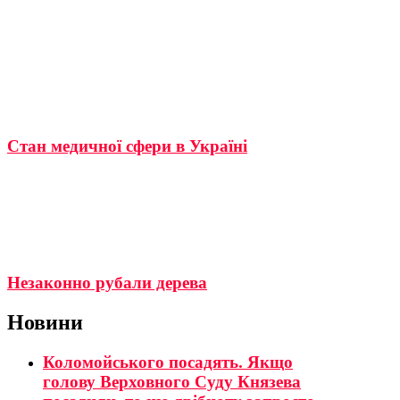
Стан медичної сфери в Україні
Незаконно рубали дерева
Новини
Коломойського посадять. Якщо
голову Верховного Суду Князева