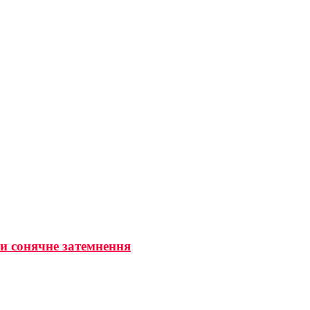
ти сонячне затемнення