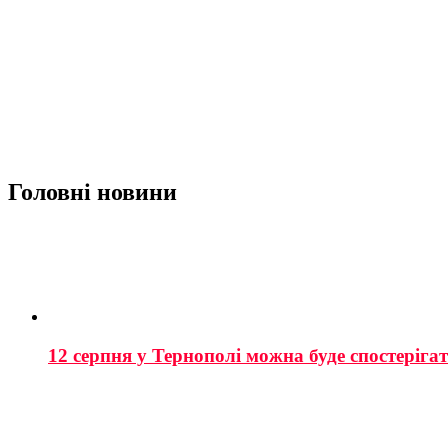
Головні новини
12 серпня у Тернополі можна буде спостеріга