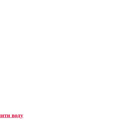
мити воду