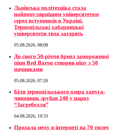
Львівська політехніка стала
найпопулярнішим університетом
серед вступників в Україні.
Тернопільські хабарницькі
університети тихо заздрять
05.08.2026, 08:08
До свого 50-річчя бренд замороженої
піци Red Baron створив піцу з 50
начинками
05.08.2026, 07:20
Біля тернопільського озера хапуга-
чиновник зрубав 248 у парку
“Загребелля”
04.08.2026, 19:33
Продала меду в інтернеті на 70 тисяч