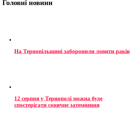
Головні новини
На Тернопільщині заборонили ловити раків
12 серпня у Тернополі можна буде
спостерігати сонячне затемнення