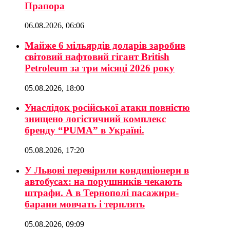
Прапора
06.08.2026, 06:06
Майже 6 мільярдів доларів заробив
світовий нафтовий гігант British
Petroleum за три місяці 2026 року
05.08.2026, 18:00
Унаслідок російської атаки повністю
знищено логістичний комплекс
бренду “PUMA” в Україні.
05.08.2026, 17:20
У Львові перевірили кондиціонери в
автобусах: на порушників чекають
штрафи. А в Тернополі пасажири-
барани мовчать і терплять
05.08.2026, 09:09