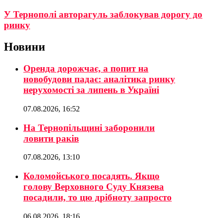
У Тернополі авторагуль заблокував дорогу до
ринку
Новини
Оренда дорожчає, а попит на
новобудови падає: аналітика ринку
нерухомості за липень в Україні
07.08.2026, 16:52
На Тернопільщині заборонили
ловити раків
07.08.2026, 13:10
Коломойського посадять. Якщо
голову Верховного Суду Князева
посадили, то цю дрібноту запросто
06.08.2026, 18:16