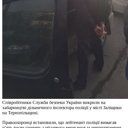
Співробітники Служби безпеки України викрили на
хабарництві дільничного інспектора поліції у місті Заліщики
на Тернопільщині.
Правоохоронці встановили, що лейтенант поліції вимагав
п’ять тисяч гривень з місцевого мешканця за непритягнення