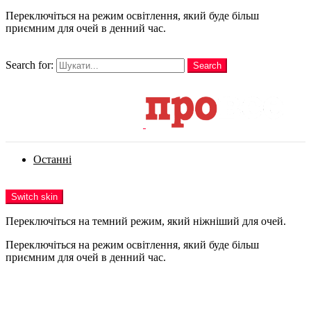
Переключіться на режим освітлення, який буде більш
приємним для очей в денний час.
шукати
Search for:
Search
Login
Останні
Menu
Switch skin
Переключіться на темний режим, який ніжніший для очей.
Переключіться на режим освітлення, який буде більш
приємним для очей в денний час.
Login