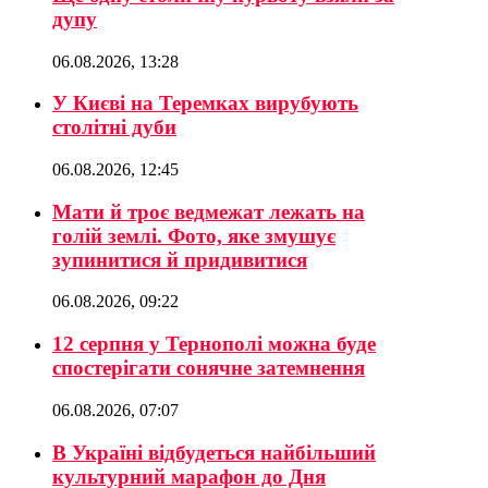
дупу
06.08.2026, 13:28
У Києві на Теремках вирубують
столітні дуби
06.08.2026, 12:45
Мати й троє ведмежат лежать на
голій землі. Фото, яке змушує
зупинитися й придивитися
06.08.2026, 09:22
12 серпня у Тернополі можна буде
спостерігати сонячне затемнення
06.08.2026, 07:07
В Україні відбудеться найбільший
культурний марафон до Дня