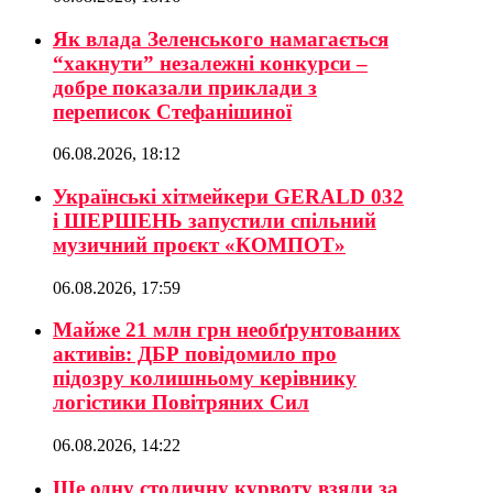
Як влада Зеленського намагається
“хакнути” незалежні конкурси –
добре показали приклади з
переписок Стефанішиної
06.08.2026, 18:12
Українські хітмейкери GERALD 032
і ШЕРШЕНЬ запустили спільний
музичний проєкт «КОМПОТ»
06.08.2026, 17:59
Майже 21 млн грн необґрунтованих
активів: ДБР повідомило про
підозру колишньому керівнику
логістики Повітряних Сил
06.08.2026, 14:22
Ще одну столичну курвоту взяли за