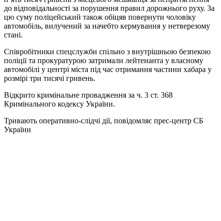
до відповідальності за порушення правил дорожнього руху. За
цю суму поліцейський також обіцяв повернути чоловіку
автомобіль, вилучений за начебто кермування у нетверезому
стані.
Співробітники спецслужби спільно з внутрішньою безпекою
поліції та прокуратурою затримали лейтенанта у власному
автомобілі у центрі міста під час отримання частини хабара у
розмірі три тисячі гривень.
Відкрито кримінальне провадження за ч. 3 ст. 368
Кримінального кодексу України.
Тривають оперативно-слідчі дії, повідомляє прес-центр СБ
України