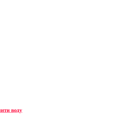
мити воду