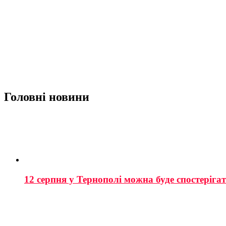
Головні новини
12 серпня у Тернополі можна буде спостеріга