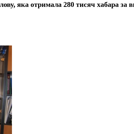
лову, яка отримала 280 тисяч хабара за в