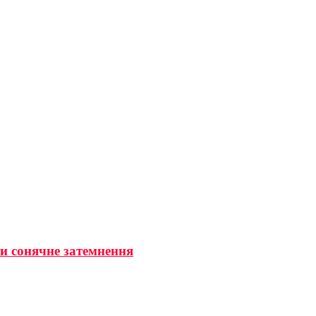
ти сонячне затемнення