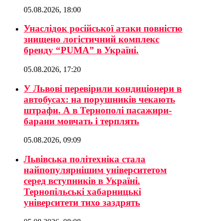
05.08.2026, 18:00
Унаслідок російської атаки повністю
знищено логістичний комплекс
бренду “PUMA” в Україні.
05.08.2026, 17:20
У Львові перевірили кондиціонери в
автобусах: на порушників чекають
штрафи. А в Тернополі пасажири-
барани мовчать і терплять
05.08.2026, 09:09
Львівська політехніка стала
найпопулярнішим університетом
серед вступників в Україні.
Тернопільські хабарницькі
університети тихо заздрять