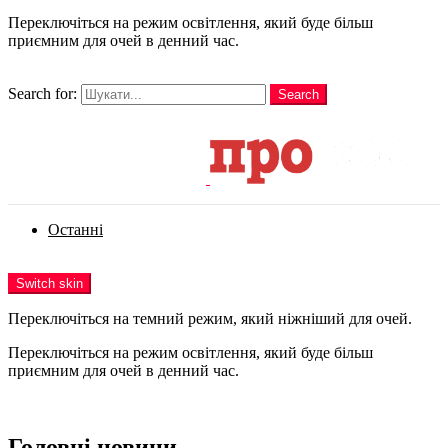
Переключіться на режим освітлення, який буде більш
приємним для очей в денний час.
шукати
Search for:
Search
Login
Останні
Menu
Switch skin
Переключіться на темний режим, який ніжніший для очей.
Переключіться на режим освітлення, який буде більш
приємним для очей в денний час.
Login
Головні новини