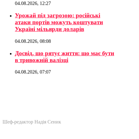
04.08.2026, 12:27
Урожай під загрозою: російські
атаки портів можуть коштувати
Україні мільярди доларів
04.08.2026, 08:08
Досвід, що рятує життя: що має бути
в тривожній валізці
04.08.2026, 07:07
Шеф-редактор Надія Сеник