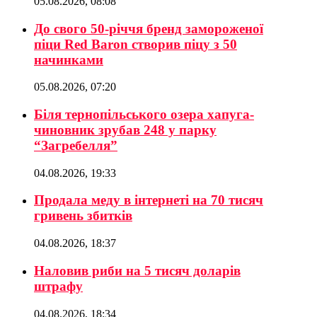
05.08.2026, 08:08
До свого 50-річчя бренд замороженої
піци Red Baron створив піцу з 50
начинками
05.08.2026, 07:20
Біля тернопільського озера хапуга-
чиновник зрубав 248 у парку
“Загребелля”
04.08.2026, 19:33
Продала меду в інтернеті на 70 тисяч
гривень збитків
04.08.2026, 18:37
Наловив риби на 5 тисяч доларів
штрафу
04.08.2026, 18:34