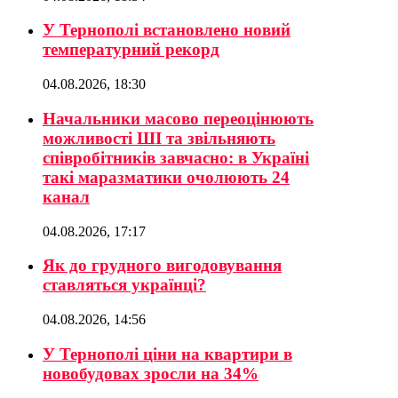
У Тернополі встановлено новий
температурний рекорд
04.08.2026, 18:30
Начальники масово переоцінюють
можливості ШІ та звільняють
співробітників завчасно: в Україні
такі маразматики очолюють 24
канал
04.08.2026, 17:17
Як до грудного вигодовування
ставляться українці?
04.08.2026, 14:56
У Тернополі ціни на квартири в
новобудовах зросли на 34%