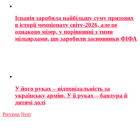
Іспанія заробила найбільшу суму призових
в історії чемпіонату світу-2026, але це
однаково мізер, у порівнянні з тими
мільярдами, що заробили засновники ФІФА
У його руках – відповідальність за
українську армію. У її руках – бандура й
дитячі долі
Previous
Next