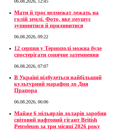
06.08.2026, 12:45
Мати й троє ведмежат лежать на
голій землі. Фото, яке змушує
зупинитися й придивитися
06.08.2026, 09:22
12 серпня у Тернополі можна буде
спостерігати сонячне затемнення
06.08.2026, 07:07
В Україні відбудеться найбільший
культурний марафон до Дня
Прапора
06.08.2026, 06:06
Майже 6 мільярдів доларів заробив
світовий нафтовий гігант British
Petroleum за три місяці 2026 року