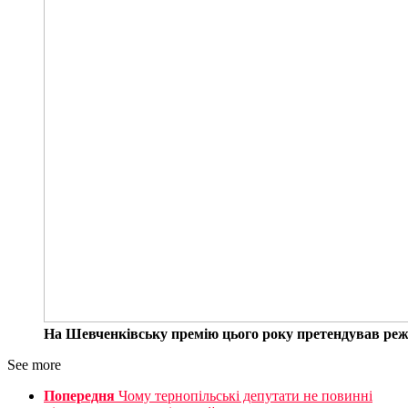
На Шевченківську премію цього року претендував режи
See more
Попередня
Чому тернопільські депутати не повинні